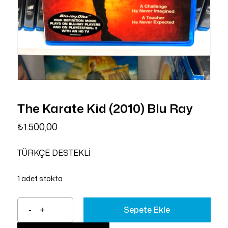
The Karate Kid (2010) Blu Ray
₺
1.500,00
TÜRKÇE DESTEKLİ
1 adet stokta
Sepete Ekle