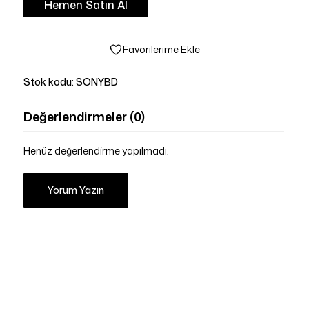
Hemen Satın Al
Favorilerime Ekle
Stok kodu:
SONYBD
Değerlendirmeler (0)
Henüz değerlendirme yapılmadı.
Yorum Yazın
Sepetinizde ürün bulunmuyor.
Mağazaya Git