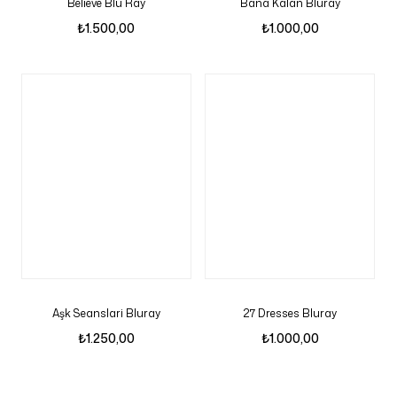
Believe Blu Ray
Bana Kalan Bluray
₺
1.500,00
₺
1.000,00
Aşk Seanslari Bluray
27 Dresses Bluray
₺
1.250,00
₺
1.000,00