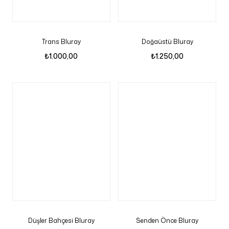
Trans Bluray
Doğaüstü Bluray
₺
1.000,00
₺
1.250,00
Düşler Bahçesi Bluray
Senden Önce Bluray