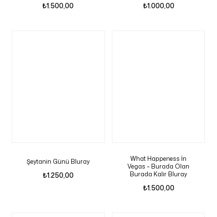
₺
1.500,00
₺
1.000,00
What Happeness İn
Şeytanin Günü Bluray
Vegas – Burada Olan
Burada Kalir Bluray
₺
1.250,00
₺
1.500,00