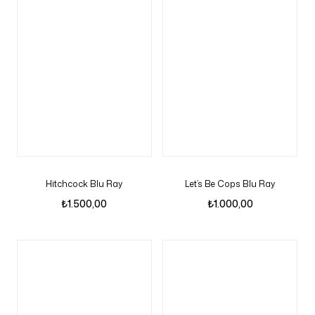
Hitchcock Blu Ray
Let’s Be Cops Blu Ray
₺
1.500,00
₺
1.000,00