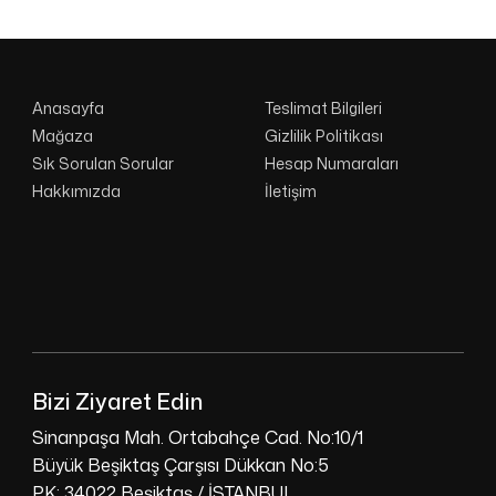
Anasayfa
Teslimat Bilgileri
Mağaza
Gizlilik Politikası
Sık Sorulan Sorular
Hesap Numaraları
Hakkımızda
İletişim
Bizi Ziyaret Edin
Sinanpaşa Mah. Ortabahçe Cad. No:10/1
Büyük Beşiktaş Çarşısı Dükkan No:5
PK: 34022 Beşiktaş / İSTANBUL