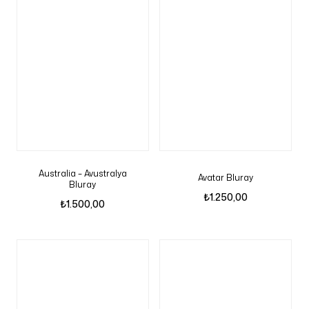
Australia – Avustralya
Avatar Bluray
Bluray
₺
1.250,00
₺
1.500,00