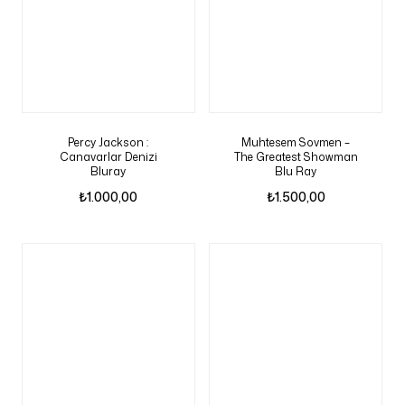
Percy Jackson :
Muhtesem Sovmen –
Canavarlar Denizi
The Greatest Showman
Bluray
Blu Ray
₺
1.000,00
₺
1.500,00