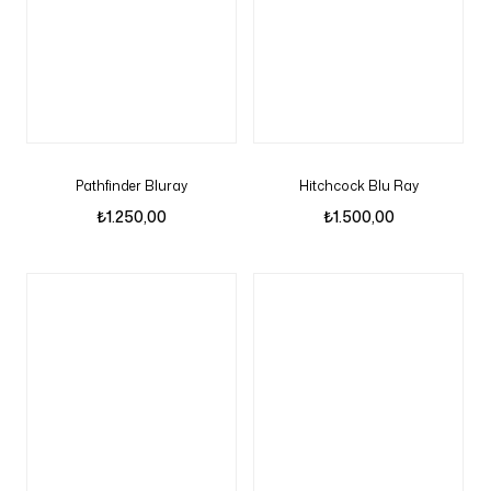
Pathfinder Bluray
Hitchcock Blu Ray
₺
1.250,00
₺
1.500,00