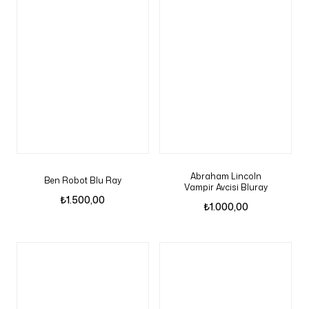
Abraham Lincoln
Ben Robot Blu Ray
Vampir Avcisi Bluray
₺
1.500,00
₺
1.000,00