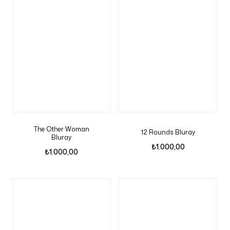
The Other Woman
12 Rounds Bluray
Bluray
₺
1.000,00
₺
1.000,00