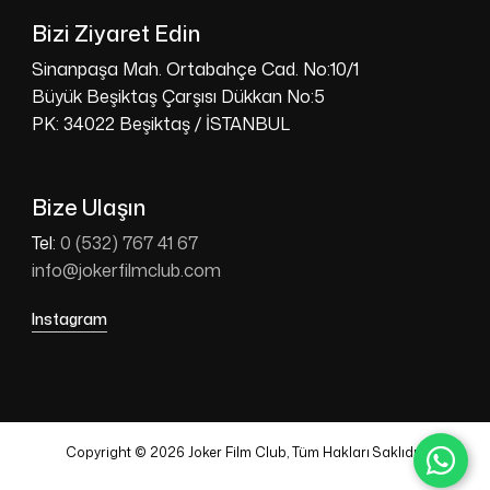
Bizi Ziyaret Edin
Sinanpaşa Mah. Ortabahçe Cad. No:10/1
Büyük Beşiktaş Çarşısı Dükkan No:5
PK: 34022 Beşiktaş / İSTANBUL
Bize Ulaşın
Tel:
0 (532) 767 41 67
info@jokerfilmclub.com
Instagram
Copyright © 2026 Joker Film Club, Tüm Hakları Saklıdır.