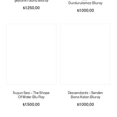
Şeytanin Günü Bluray
Durdurulamaz Bluray
₺
1.250,00
₺
1.000,00
Suyun Sesi – The Shape
Descendants – Senden
Of Water Blu Ray
Bana Kalan Bluray
₺
1.500,00
₺
1.000,00