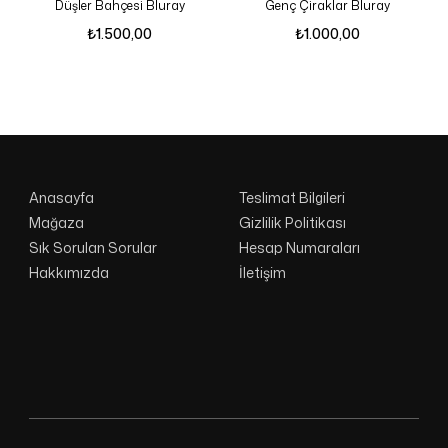
Düşler Bahçesi Bluray
Genç Çiraklar Bluray
₺
1.500,00
₺
1.000,00
Anasayfa
Teslimat Bilgileri
Mağaza
Gizlilik Politikası
Sık Sorulan Sorular
Hesap Numaraları
Hakkımızda
İletişim