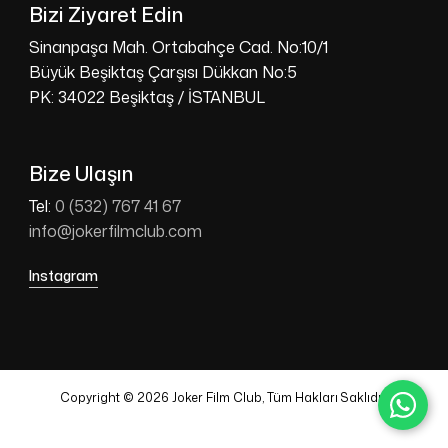
Bizi Ziyaret Edin
Sinanpaşa Mah. Ortabahçe Cad. No:10/1
Büyük Beşiktaş Çarşısı Dükkan No:5
PK: 34022 Beşiktaş / İSTANBUL
Bize Ulaşın
Tel:
0 (532) 767 41 67
info@jokerfilmclub.com
Instagram
Copyright © 2026 Joker Film Club, Tüm Hakları Saklıdır.