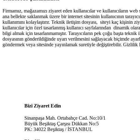
Firmamız, mağazamızı ziyaret eden kullanıcılar ve kullanıcıların web si
ana bellekte saklanmak üzere bir internet sitesinin kullanıcının tarayı
kullanımını kolaylaştırır. Teknik iletişim dosyası, siteyi kaç kişinin ziy
kullanıcılar için özel tasarlanmış kullanıcı sayfalarından dinamik olar
bilgi almak için tasarlanmamıştır. Tarayıcıların pek çoğu başta teknik 
dosyasının gönderildiğinde uyarı verilmesini sağlayacak biçimde ayarlar
göndermek veya sitesinde yayınlamak suretiyle değiştirebilir. Gizlilik P
Bizi Ziyaret Edin
Sinanpaşa Mah. Ortabahçe Cad. No:10/1
Büyük Beşiktaş Çarşısı Dükkan No:5
PK: 34022 Beşiktaş / İSTANBUL