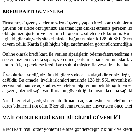
KREDİ KARTI GÜVENLİĞİ
Firmamız, alışveriş sitelerimizden alışveriş yapan kredi kartı sahipleri
güvenli bir sitede olduğunuzu anlamak için dikkat etmeniz gereken iki ş
olduğunuzu gösterir ve her türlü bilgileriniz şifrelenerek korunur. Bu bil
ilgili bilgiler alışveriş sitelerimizden bağımsız olarak 128 bit SSL (Sec
devam edilir. Kartla ilgili hiçbir bilgi tarafımızdan görüntülenemediğ
Online olarak kredi kartı ile verilen siparişlerin ödeme/fatura/teslimat
sitelerimizden ilk defa sipariş veren müşterilerin siparişlerinin tedari
kontrolü için gerekirse kredi kartı sahibi müşteri ile veya ilgili banka il
Üye olurken verdiğiniz tüm bilgilere sadece siz ulaşabilir ve siz değişt
değildir. Bu amaçla, üyelik işlemleri sırasında 128 bit SSL güvenlik al
servisi bulunan ve açık adres ve telefon bilgilerinin belirtildiği İntern
alışveriş hizmeti sağlayan firmanın güvenirliği konusunda daha sağlıklı 
Not: İnternet alışveriş sitelerinde firmanın açık adresinin ve telefon
adres bilgilerini not edin. Eğer güvenmiyorsanız alışverişten önce telefo
MAİL ORDER KREDİ KART BİLGİLERİ GÜVENLİĞİ
Kredi kartı mail-order yöntemi ile bize göndereceğiniz kimlik ve kredi 