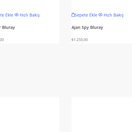
te Ekle
Hızlı Bakış
Sepete Ekle
Hızlı Bakış
r Bluray
Ajan Spy Bluray
,00
₺
1.250,00