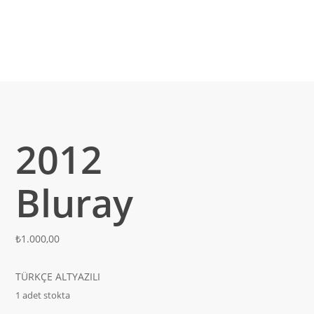
2012
Bluray
₺
1.000,00
TÜRKÇE ALTYAZILI
1 adet stokta