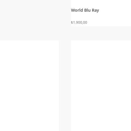
World Blu Ray
₺
1.900,00