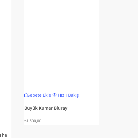
Sepete Ekle
Hızlı Bakış
n
Büyük Kumar Bluray
₺
1.500,00
 The