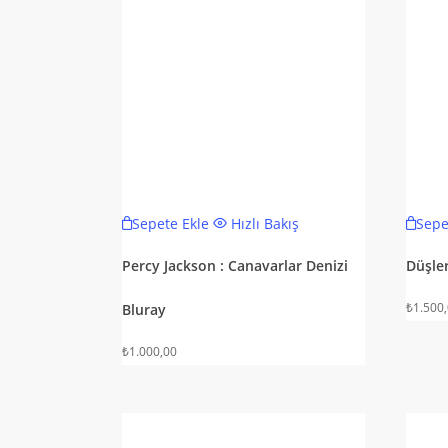
Sepete Ekle
Hızlı Bakış
Sepe
Percy Jackson : Canavarlar Denizi
Düşle
₺
1.500
Bluray
₺
1.000,00