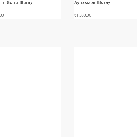
nin Günü Bluray
Aynasizlar Bluray
,00
₺
1.000,00