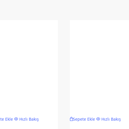
te Ekle
Hızlı Bakış
Sepete Ekle
Hızlı Bakış