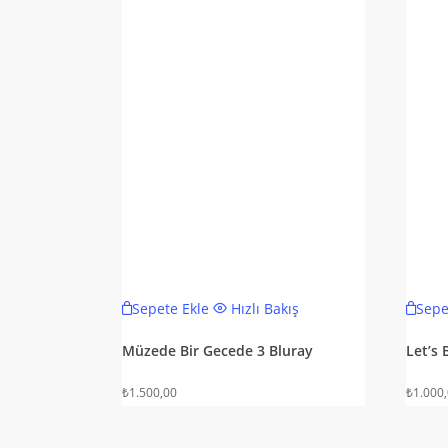
Sepete Ekle
Hızlı Bakış
Sepe
Müzede Bir Gecede 3 Bluray
Let’s
₺
1.500,00
₺
1.000