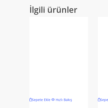
İlgili ürünler
Sepete Ekle
Hızlı Bakış
Sepe