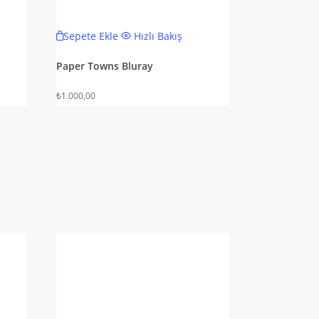
Sepete Ekle
Hızlı Bakış
Paper Towns Bluray
₺
1.000,00