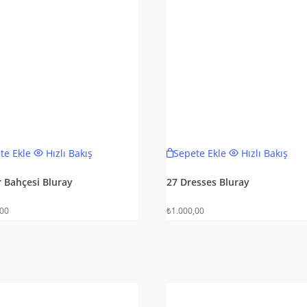
te Ekle
Hızlı Bakış
Sepete Ekle
Hızlı Bakış
r Bahçesi Bluray
27 Dresses Bluray
,00
₺
1.000,00