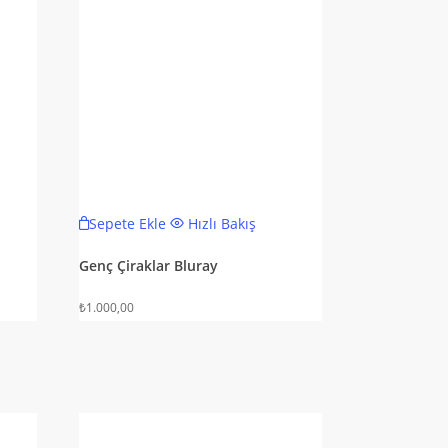
Sepete Ekle
Hızlı Bakış
Genç Çiraklar Bluray
₺
1.000,00