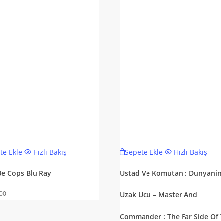
te Ekle
Hızlı Bakış
Sepete Ekle
Hızlı Bakış
 Be Cops Blu Ray
Ustad Ve Komutan : Dunyani
,00
Uzak Ucu – Master And
Commander : The Far Side Of