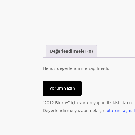
Değerlendirmeler (0)
Henüz değerlendirme yapılmadı.
Yorum Yazın
“2012 Bluray” için yorum yapan ilk kişi siz olu
Değerlendirme yazabilmek için
oturum açmalı