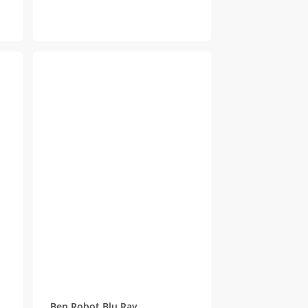
Ben Robot Blu Ray