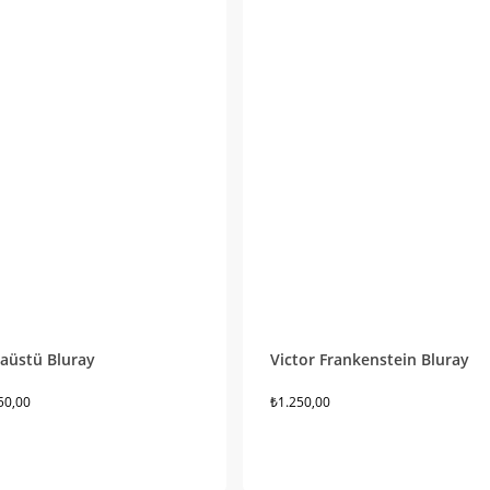
aüstü Bluray
Victor Frankenstein Bluray
50,00
₺
1.250,00