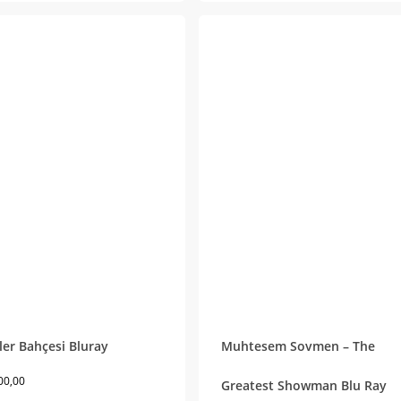
ler Bahçesi Bluray
Muhtesem Sovmen – The
00,00
Greatest Showman Blu Ray