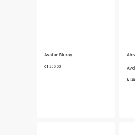
Avatar Bluray
Abr
₺
1.250,00
Avci
₺
1.0