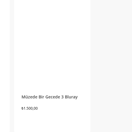
Müzede Bir Gecede 3 Bluray
₺
1.500,00