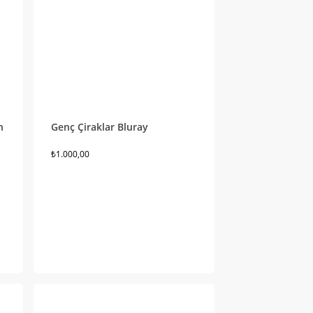
n
Genç Çiraklar Bluray
₺
1.000,00