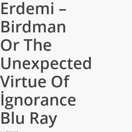
Erdemi –
Birdman
Or The
Unexpected
Virtue Of
İgnorance
Blu Ray