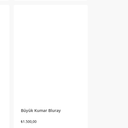
Büyük Kumar Bluray
₺
1.500,00