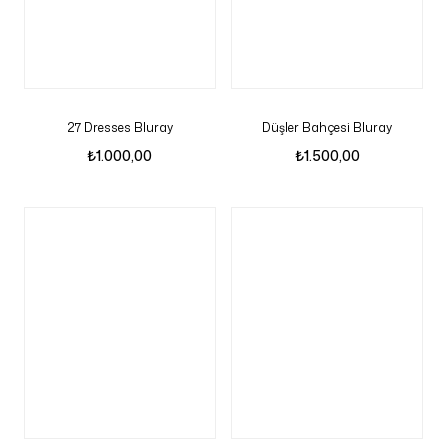
27 Dresses Bluray
Düşler Bahçesi Bluray
₺
1.000,00
₺
1.500,00