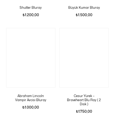
Shutter Bluray
Büyük Kumar Bluray
₺
1.200,00
₺
1.500,00
Abraham Lincoln
Cesur Yürek –
Vampir Avcisi Bluray
Braveheart Blu Ray ( 2
Disk )
₺
1.000,00
₺
1.750,00