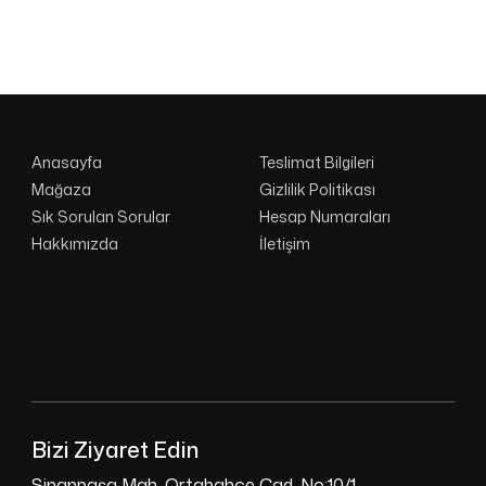
Anasayfa
Teslimat Bilgileri
Mağaza
Gizlilik Politikası
Sık Sorulan Sorular
Hesap Numaraları
Hakkımızda
İletişim
Bizi Ziyaret Edin
Sinanpaşa Mah. Ortabahçe Cad. No:10/1