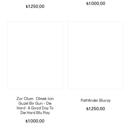
₺
1.000,00
₺
1.250,00
Zor Olum : Olmek İcin
Pathfinder Bluray
Guzel Bir Gun – Die
Hard : A Good Day To
₺
1.250,00
Die Hard Blu Ray
₺
1.000,00