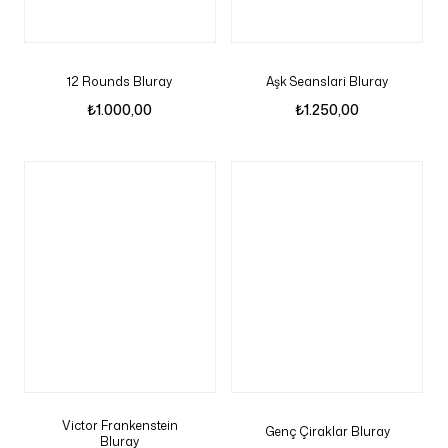
12 Rounds Bluray
Aşk Seanslari Bluray
₺
1.000,00
₺
1.250,00
Victor Frankenstein
Genç Çiraklar Bluray
Bluray