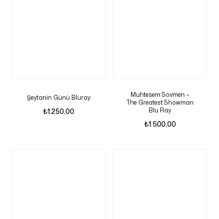
Muhtesem Sovmen –
Şeytanin Günü Bluray
The Greatest Showman
Blu Ray
₺
1.250,00
₺
1.500,00