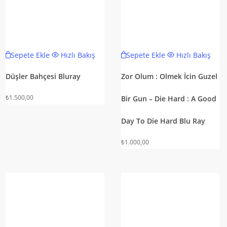
Sepete Ekle
Hızlı Bakış
Sepete Ekle
Hızlı Bakış
Düşler Bahçesi Bluray
Zor Olum : Olmek İcin Guzel
₺
1.500,00
Bir Gun – Die Hard : A Good
Day To Die Hard Blu Ray
₺
1.000,00