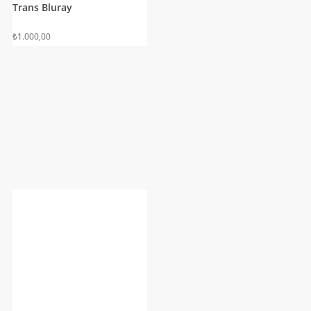
Trans Bluray
₺
1.000,00