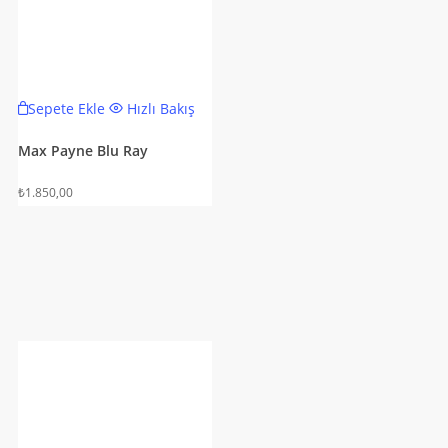
Sepete Ekle
Hızlı Bakış
Max Payne Blu Ray
₺
1.850,00