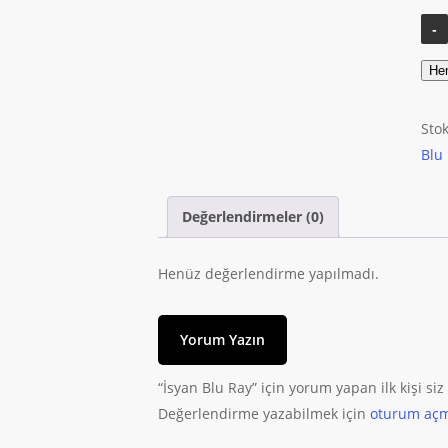
He
Sto
Blu
Değerlendirmeler (0)
Henüz değerlendirme yapılmadı.
Yorum Yazın
“İsyan Blu Ray” için yorum yapan ilk kişi siz
Değerlendirme yazabilmek için
oturum açm