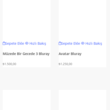
Sepete Ekle
Hızlı Bakış
Sepete Ekle
Hızlı Bakış
Müzede Bir Gecede 3 Bluray
Avatar Bluray
₺
1.500,00
₺
1.250,00