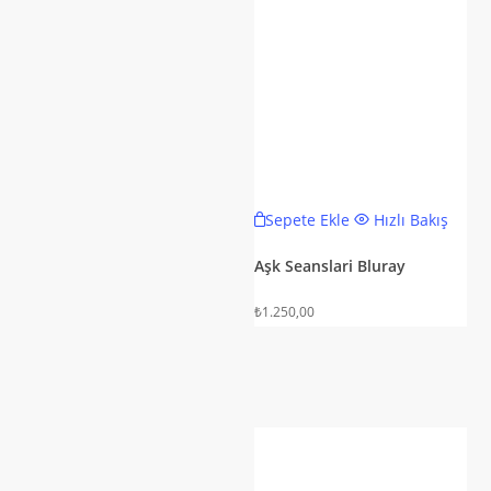
Sepete Ekle
Hızlı Bakış
Aşk Seanslari Bluray
₺
1.250,00