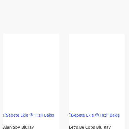
Sepete Ekle
Hızlı Bakış
Sepete Ekle
Hızlı Bakış
Ajan Spy Bluray
Let’s Be Cops Blu Ray