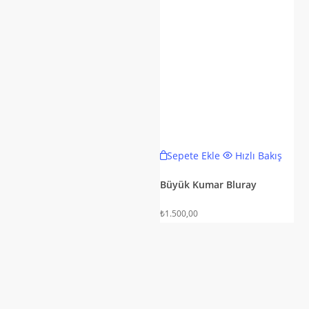
Sepete Ekle
Hızlı Bakış
Büyük Kumar Bluray
₺
1.500,00