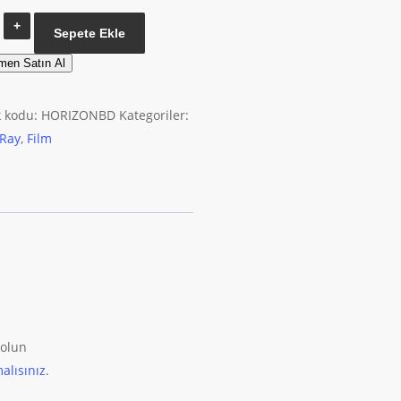
İsyan
Sepete Ekle
Blu
men Satın Al
Ray
adet
k kodu:
HORIZONBD
Kategoriler:
 Ray
,
Film
 olun
alısınız
.