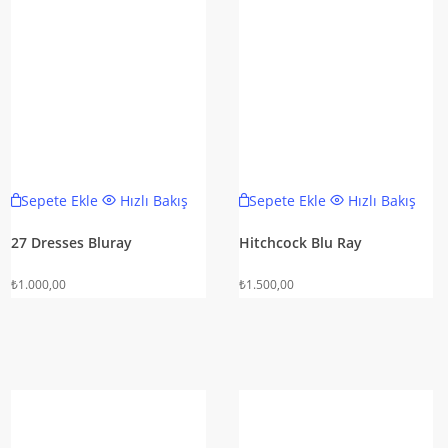
Sepete Ekle
Hızlı Bakış
Sepete Ekle
Hızlı Bakış
27 Dresses Bluray
Hitchcock Blu Ray
₺
1.000,00
₺
1.500,00