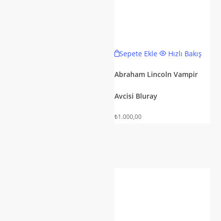
Sepete Ekle
Hızlı Bakış
Abraham Lincoln Vampir
Avcisi Bluray
₺
1.000,00