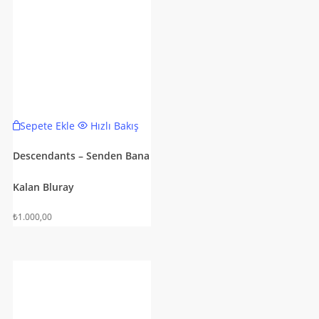
Sepete Ekle
Hızlı Bakış
Descendants – Senden Bana
Kalan Bluray
₺
1.000,00