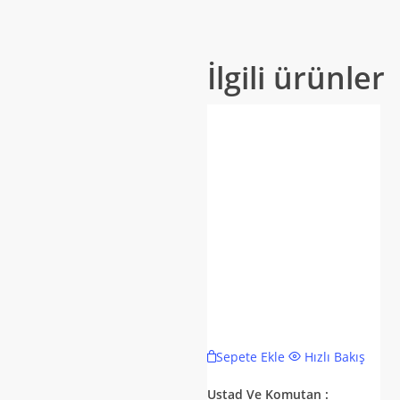
İlgili ürünler
Sepete Ekle
Hızlı Bakış
Ustad Ve Komutan :