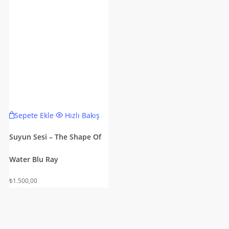
Sepete Ekle
Hızlı Bakış
Suyun Sesi – The Shape Of
Water Blu Ray
₺
1.500,00