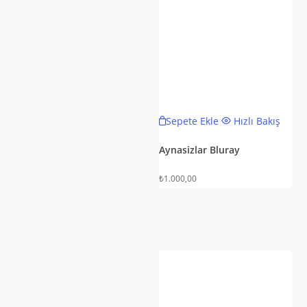
Sepete Ekle
Hızlı Bakış
Aynasizlar Bluray
₺
1.000,00