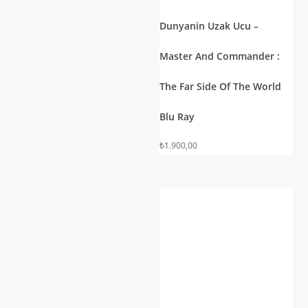
Dunyanin Uzak Ucu –
Master And Commander :
The Far Side Of The World
Blu Ray
₺
1.900,00