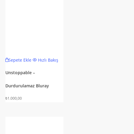
Sepete Ekle
Hızlı Bakış
Unstoppable –
Durdurulamaz Bluray
₺
1.000,00