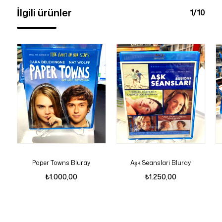
İlgili ürünler
1/10
Paper Towns Bluray
Aşk Seanslari Bluray
₺
1.000,00
₺
1.250,00