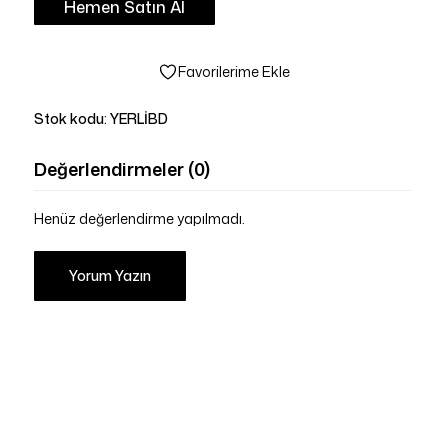
Hemen Satın Al
Favorilerime Ekle
Stok kodu:
YERLİBD
Değerlendirmeler (0)
Henüz değerlendirme yapılmadı.
Yorum Yazın
Sepetinizde ürün bulunmuyor.
Mağazaya Git