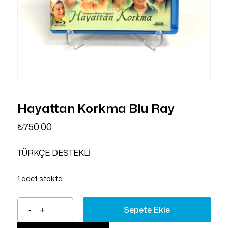
Hayattan Korkma Blu Ray
₺
750,00
TÜRKÇE DESTEKLİ
1 adet stokta
Sepete Ekle