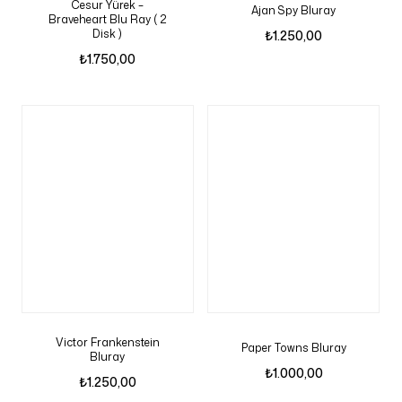
Cesur Yürek –
Ajan Spy Bluray
Braveheart Blu Ray ( 2
Disk )
₺
1.250,00
₺
1.750,00
Victor Frankenstein
Paper Towns Bluray
Bluray
₺
1.000,00
₺
1.250,00