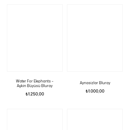
Water For Elephants –
Aynasizlar Bluray
Aşkin Büyüsü Bluray
₺
1.000,00
₺
1.250,00