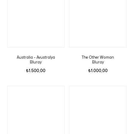
Australia – Avustralya
The Other Woman
Bluray
Bluray
₺
1.500,00
₺
1.000,00