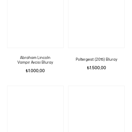
Abraham Lincoln
Poltergeist (2015) Bluray
Vampir Avcisi Bluray
₺
1.500,00
₺
1.000,00