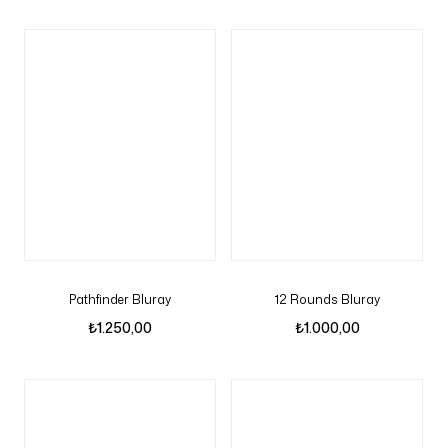
Pathfinder Bluray
12 Rounds Bluray
₺
1.250,00
₺
1.000,00