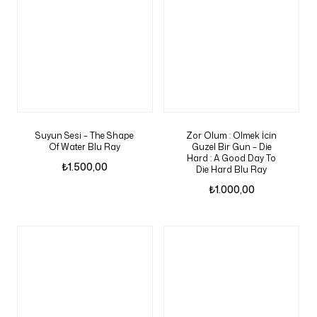
Suyun Sesi – The Shape
Zor Olum : Olmek İcin
Of Water Blu Ray
Guzel Bir Gun – Die
Hard : A Good Day To
₺
1.500,00
Die Hard Blu Ray
₺
1.000,00