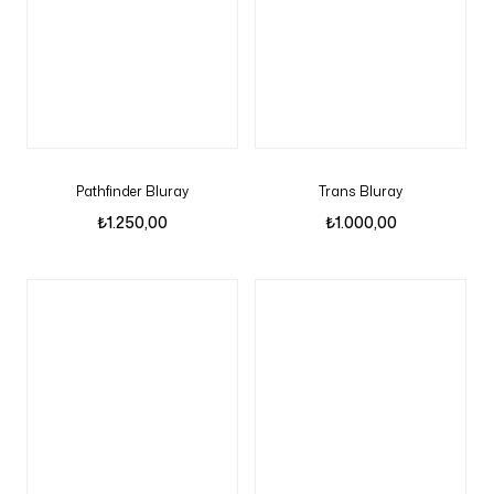
Pathfinder Bluray
Trans Bluray
₺
1.250,00
₺
1.000,00