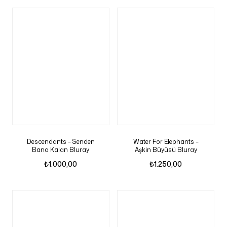
Descendants – Senden
Water For Elephants –
Bana Kalan Bluray
Aşkin Büyüsü Bluray
₺
1.000,00
₺
1.250,00