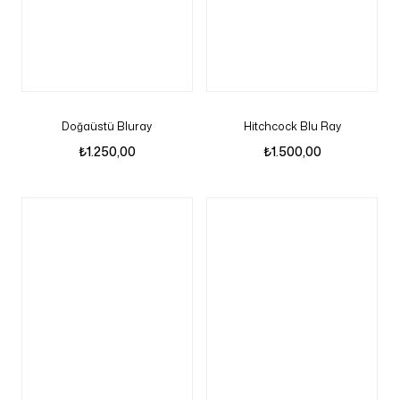
Doğaüstü Bluray
Hitchcock Blu Ray
₺
1.250,00
₺
1.500,00