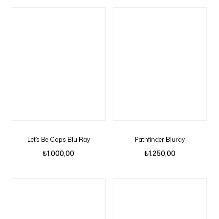
Let’s Be Cops Blu Ray
Pathfinder Bluray
₺
1.000,00
₺
1.250,00