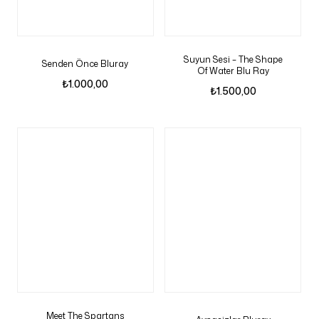
Suyun Sesi – The Shape
Senden Önce Bluray
Of Water Blu Ray
₺
1.000,00
₺
1.500,00
Meet The Spartans