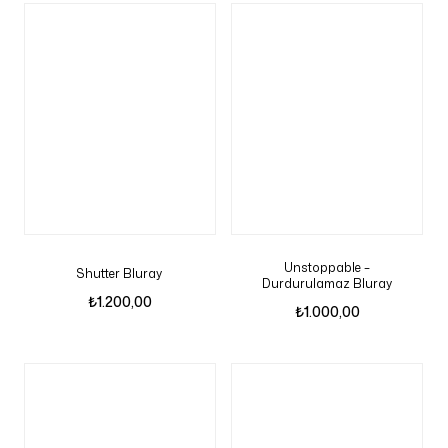
Unstoppable –
Shutter Bluray
Durdurulamaz Bluray
₺
1.200,00
₺
1.000,00