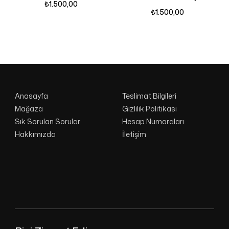
₺
1.500,00
₺
1.500,00
Anasayfa
Teslimat Bilgileri
Mağaza
Gizlilik Politikası
Sık Sorulan Sorular
Hesap Numaraları
Hakkımızda
İletişim