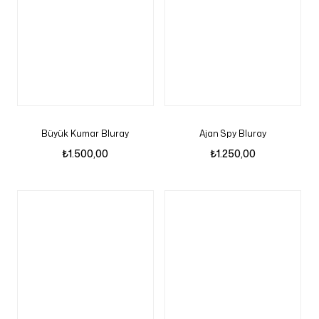
Büyük Kumar Bluray
Ajan Spy Bluray
₺
1.500,00
₺
1.250,00