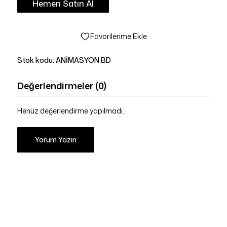
Hemen Satın Al
Favorilerime Ekle
Stok kodu:
ANİMASYON BD
Değerlendirmeler (0)
Henüz değerlendirme yapılmadı.
Yorum Yazın
Sepetinizde ürün bulunmuyor.
Mağazaya Git