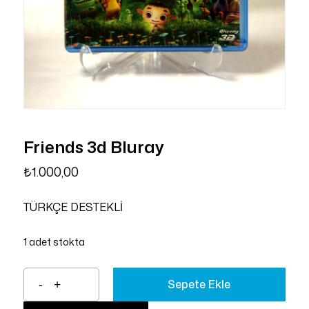
Friends 3d Bluray
₺
1.000,00
TÜRKÇE DESTEKLİ
1 adet stokta
Sepete Ekle