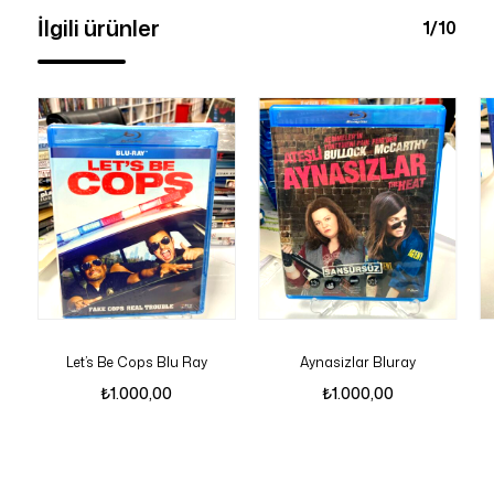
İlgili ürünler
1/10
Let’s Be Cops Blu Ray
Aynasizlar Bluray
₺
1.000,00
₺
1.000,00