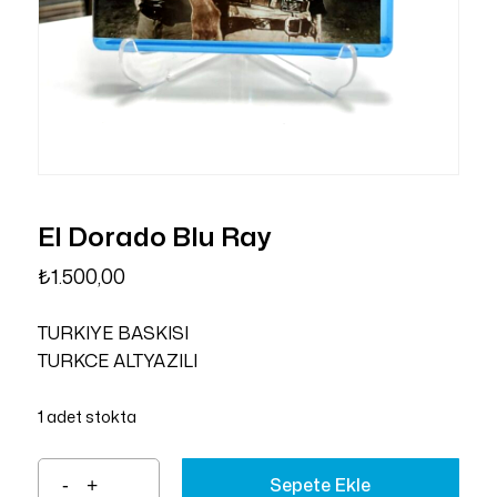
El Dorado Blu Ray
₺
1.500,00
TURKIYE BASKISI
TURKCE ALTYAZILI
1 adet stokta
Sepete Ekle