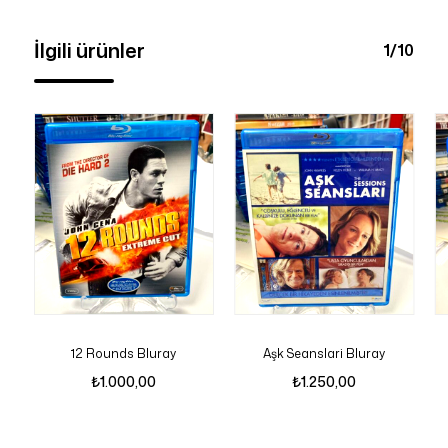
İlgili ürünler
1/10
12 Rounds Bluray
Aşk Seanslari Bluray
₺
1.000,00
₺
1.250,00