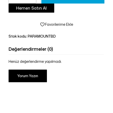
Hemen Satın Al
Favorilerime Ekle
Stok kodu:
PARAMOUNTBD
Değerlendirmeler (0)
Henüz değerlendirme yapılmadı.
Yorum Yazın
Sepetinizde ürün bulunmuyor.
Mağazaya Git