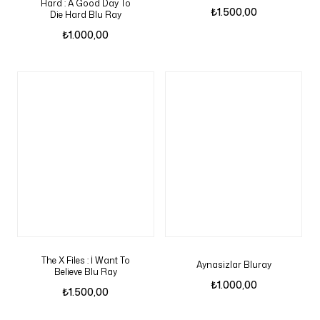
Hard : A Good Day To
₺
1.500,00
Die Hard Blu Ray
₺
1.000,00
The X Files : İ Want To
Aynasizlar Bluray
Believe Blu Ray
₺
1.000,00
₺
1.500,00