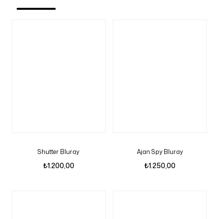
Shutter Bluray
Ajan Spy Bluray
₺
1.200,00
₺
1.250,00