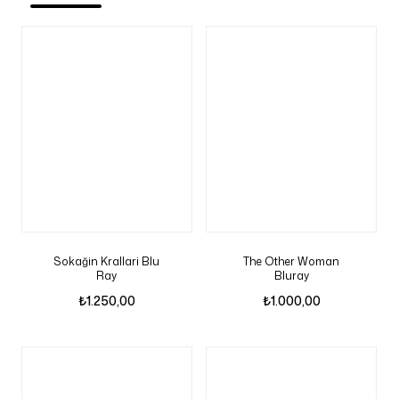
Sokağin Krallari Blu
The Other Woman
Ray
Bluray
₺
1.250,00
₺
1.000,00