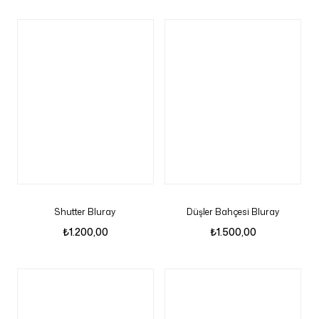
Shutter Bluray
Düşler Bahçesi Bluray
₺
1.200,00
₺
1.500,00