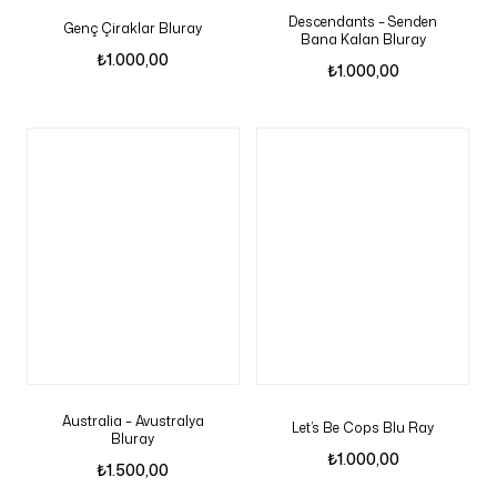
Descendants – Senden
Genç Çiraklar Bluray
Bana Kalan Bluray
₺
1.000,00
₺
1.000,00
Australia – Avustralya
Let’s Be Cops Blu Ray
Bluray
₺
1.000,00
₺
1.500,00