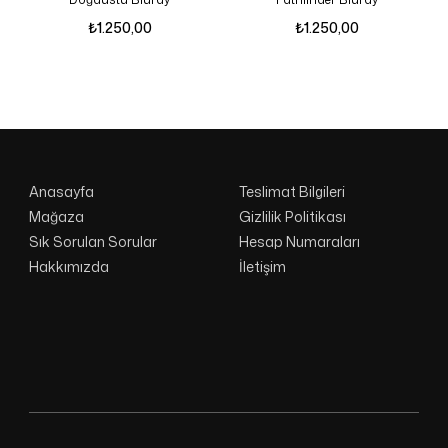
₺
1.250,00
₺
1.250,00
Anasayfa
Teslimat Bilgileri
Mağaza
Gizlilik Politikası
Sık Sorulan Sorular
Hesap Numaraları
Hakkımızda
İletişim