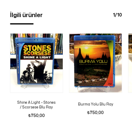
İlgili ürünler
1/10
Shine A Light – Stones
Burma Yolu Blu Ray
/ Scorsese Blu Ray
₺
750,00
₺
750,00