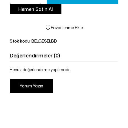
Hemen Satın Al
Favorilerime Ekle
Stok kodu:
BELGESELBD
Değerlendirmeler (0)
Henüz değerlendirme yapılmadı.
Yorum Yazın
Sepetinizde ürün bulunmuyor.
Mağazaya Git