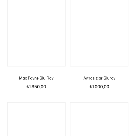
Max Payne Blu Ray
Aynasizlar Bluray
₺
1.850,00
₺
1.000,00