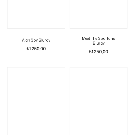
Meet The Spartans
Ajan Spy Bluray
Bluray
₺
1.250,00
₺
1.250,00