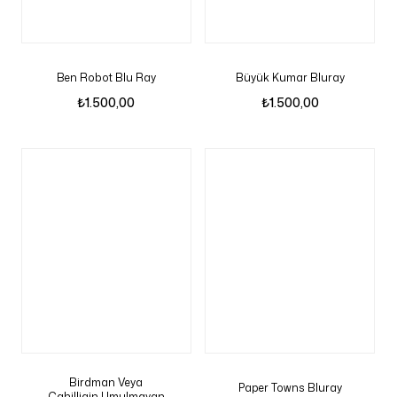
Ben Robot Blu Ray
Büyük Kumar Bluray
₺
1.500,00
₺
1.500,00
Birdman Veya
Paper Towns Bluray
Cahilligin Umulmayan