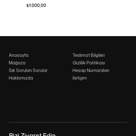
₺
1.000,00
Anasayfa
Teslimat Bilgileri
Mağaza
Gizlilik Politikası
Sık Sorulan Sorular
Hesap Numaraları
Hakkımızda
İletişim
Bizi Ziyaret Edin