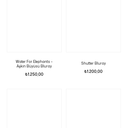
Water For Elephants –
Shutter Bluray
Aşkin Büyüsü Bluray
₺
1.200,00
₺
1.250,00