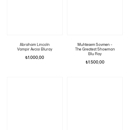
Abraham Lincoln
Muhtesem Sovmen –
Vampir Avcisi Bluray
The Greatest Showman
Blu Ray
₺
1.000,00
₺
1.500,00