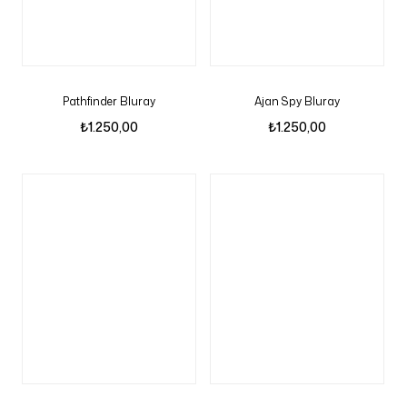
Pathfinder Bluray
Ajan Spy Bluray
₺
1.250,00
₺
1.250,00