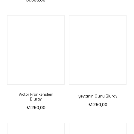
Victor Frankenstein
Şeytanin Günü Bluray
Bluray
₺
1.250,00
₺
1.250,00