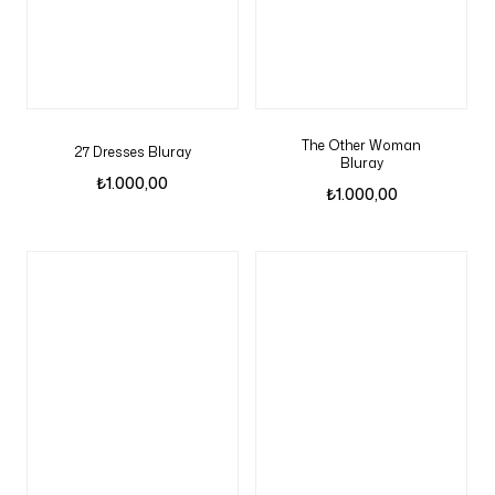
The Other Woman
27 Dresses Bluray
Bluray
₺
1.000,00
₺
1.000,00