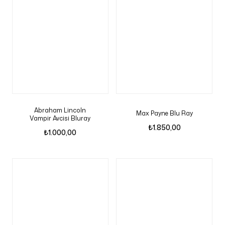
Abraham Lincoln
Max Payne Blu Ray
Vampir Avcisi Bluray
₺
1.850,00
₺
1.000,00