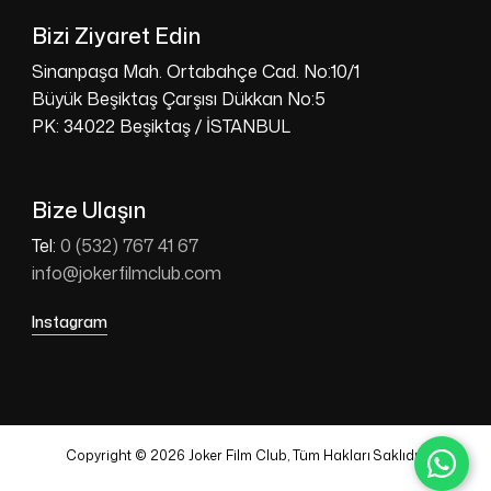
Bizi Ziyaret Edin
Sinanpaşa Mah. Ortabahçe Cad. No:10/1
Büyük Beşiktaş Çarşısı Dükkan No:5
PK: 34022 Beşiktaş / İSTANBUL
Bize Ulaşın
Tel:
0 (532) 767 41 67
info@jokerfilmclub.com
Instagram
Copyright © 2026 Joker Film Club, Tüm Hakları Saklıdır.