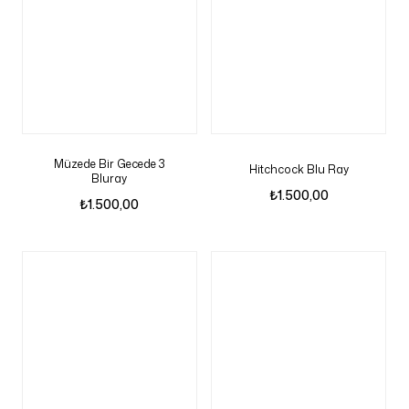
Müzede Bir Gecede 3
Hitchcock Blu Ray
Bluray
₺
1.500,00
₺
1.500,00