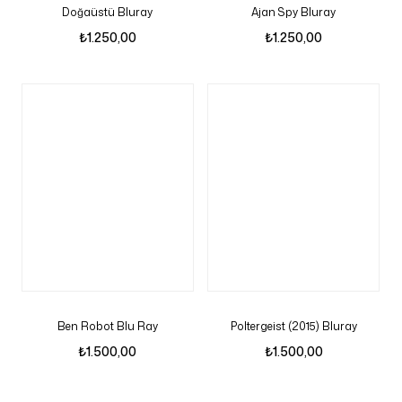
Doğaüstü Bluray
Ajan Spy Bluray
₺
1.250,00
₺
1.250,00
Ben Robot Blu Ray
Poltergeist (2015) Bluray
₺
1.500,00
₺
1.500,00