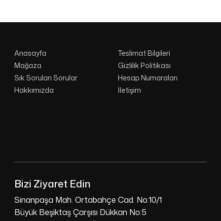
Anasayfa
Teslimat Bilgileri
Mağaza
Gizlilik Politikası
Sık Sorulan Sorular
Hesap Numaraları
Hakkımızda
İletişim
Bizi Ziyaret Edin
Sinanpaşa Mah. Ortabahçe Cad. No:10/1
Büyük Beşiktaş Çarşısı Dükkan No:5