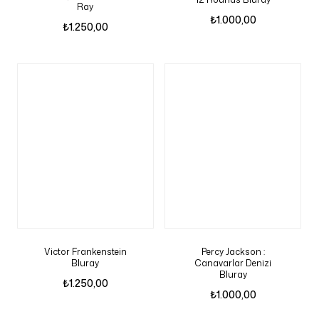
Ray
₺
1.000,00
₺
1.250,00
Victor Frankenstein
Percy Jackson :
Bluray
Canavarlar Denizi
Bluray
₺
1.250,00
₺
1.000,00