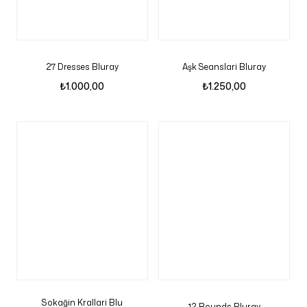
27 Dresses Bluray
Aşk Seanslari Bluray
₺
1.000,00
₺
1.250,00
Sokağin Krallari Blu
12 Rounds Bluray