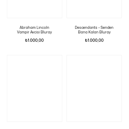
Abraham Lincoln
Descendants – Senden
Vampir Avcisi Bluray
Bana Kalan Bluray
₺
1.000,00
₺
1.000,00