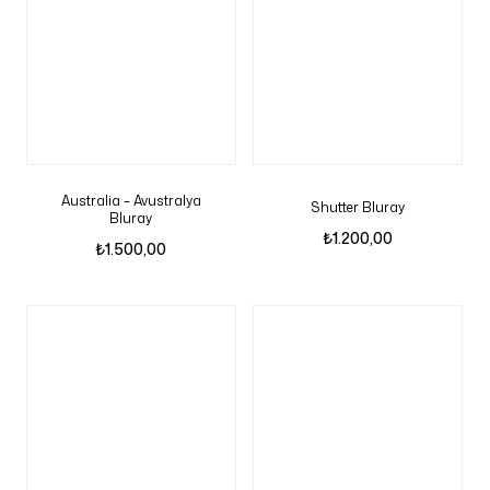
Australia – Avustralya
Shutter Bluray
Bluray
₺
1.200,00
₺
1.500,00