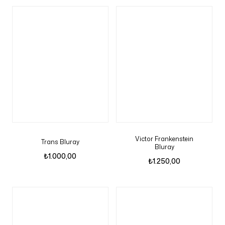
Victor Frankenstein
Trans Bluray
Bluray
₺
1.000,00
₺
1.250,00