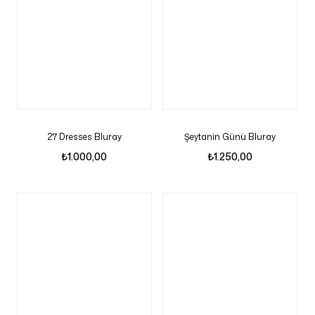
27 Dresses Bluray
Şeytanin Günü Bluray
₺
1.000,00
₺
1.250,00