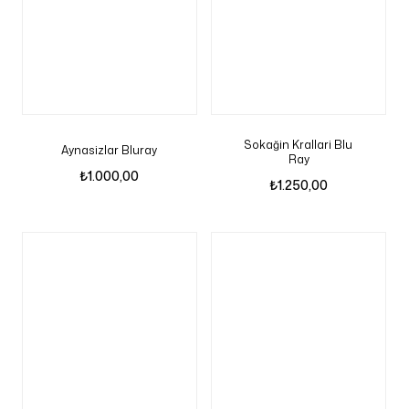
Sokağin Krallari Blu
Aynasizlar Bluray
Ray
₺
1.000,00
₺
1.250,00