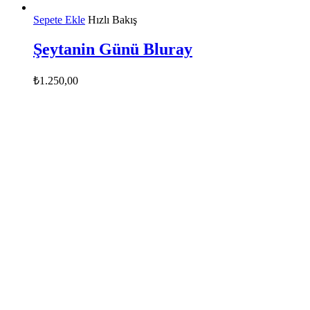
Sepete Ekle
Hızlı Bakış
Şeytanin Günü Bluray
₺
1.250,00