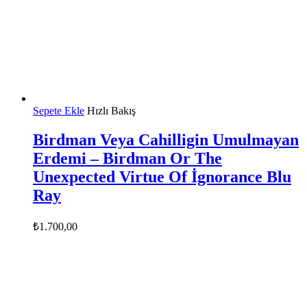
Sepete Ekle
Hızlı Bakış
Birdman Veya Cahilligin Umulmayan
Erdemi – Birdman Or The
Unexpected Virtue Of İgnorance Blu
Ray
₺
1.700,00