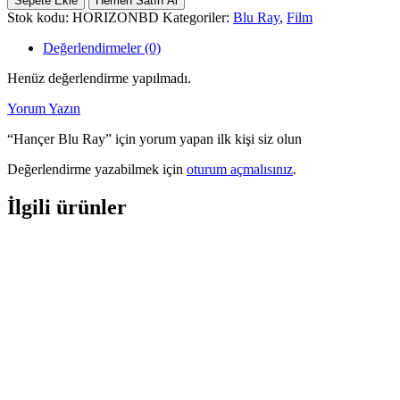
Sepete Ekle
Hemen Satın Al
Ray
Stok kodu:
HORIZONBD
Kategoriler:
Blu Ray
,
Film
adet
Değerlendirmeler (0)
Henüz değerlendirme yapılmadı.
Yorum Yazın
“Hançer Blu Ray” için yorum yapan ilk kişi siz olun
Değerlendirme yazabilmek için
oturum açmalısınız
.
İlgili ürünler