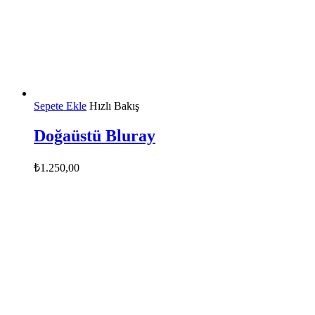
Sepete Ekle
Hızlı Bakış
Doğaüstü Bluray
₺
1.250,00