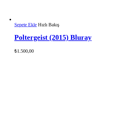
Sepete Ekle
Hızlı Bakış
Poltergeist (2015) Bluray
₺
1.500,00