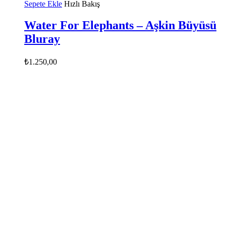
Sepete Ekle
Hızlı Bakış
Water For Elephants – Aşkin Büyüsü
Bluray
₺
1.250,00