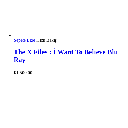
Sepete Ekle
Hızlı Bakış
The X Files : İ Want To Believe Blu
Ray
₺
1.500,00