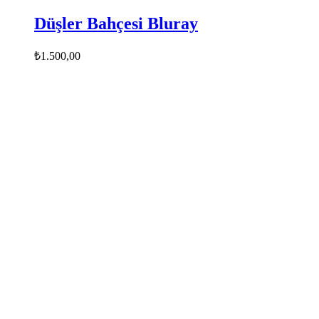
Düşler Bahçesi Bluray
₺
1.500,00