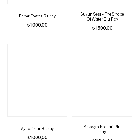
Suyun Sesi – The Shape
Paper Towns Bluray
Of Water Blu Ray
₺
1.000,00
₺
1.500,00
Sokağin Krallari Blu
Aynasizlar Bluray
Ray
₺
1.000,00