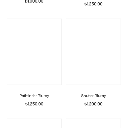
₺
1.000,00
₺
1.250,00
Pathfinder Bluray
Shutter Bluray
₺
1.250,00
₺
1.200,00