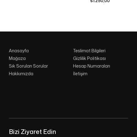
₺
1.250,00
Anasayfa
Teslimat Bilgileri
Mağaza
Gizlilik Politikası
Sık Sorulan Sorular
Hesap Numaraları
Hakkımızda
İletişim
Bizi Ziyaret Edin