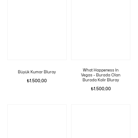
What Happeness İn
Büyük Kumar Bluray
Vegas – Burada Olan
Burada Kalir Bluray
₺
1.500,00
₺
1.500,00