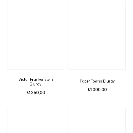
Victor Frankenstein
Paper Towns Bluray
Bluray
₺
1.000,00
₺
1.250,00