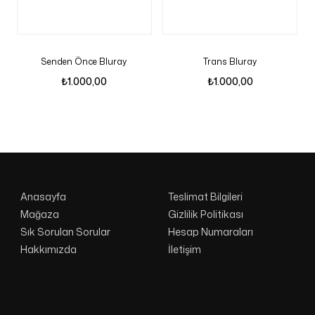
Senden Önce Bluray
Trans Bluray
₺
1.000,00
₺
1.000,00
Anasayfa
Teslimat Bilgileri
Mağaza
Gizlilik Politikası
Sık Sorulan Sorular
Hesap Numaraları
Hakkımızda
İletişim