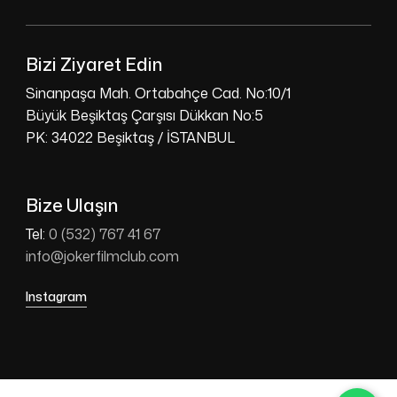
Bizi Ziyaret Edin
Sinanpaşa Mah. Ortabahçe Cad. No:10/1
Büyük Beşiktaş Çarşısı Dükkan No:5
PK: 34022 Beşiktaş / İSTANBUL
Bize Ulaşın
Tel:
0 (532) 767 41 67
info@jokerfilmclub.com
Instagram