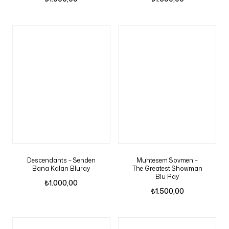
Descendants – Senden
Muhtesem Sovmen –
Bana Kalan Bluray
The Greatest Showman
Blu Ray
₺
1.000,00
₺
1.500,00