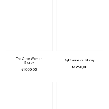
The Other Woman
Aşk Seanslari Bluray
Bluray
₺
1.250,00
₺
1.000,00