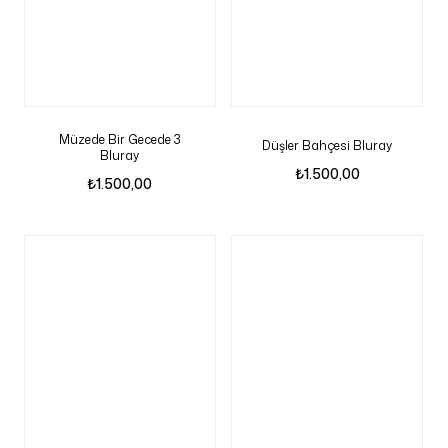
Müzede Bir Gecede 3
Düşler Bahçesi Bluray
Bluray
₺
1.500,00
₺
1.500,00