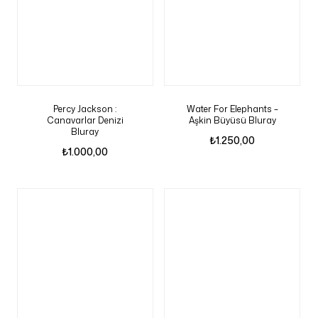
Percy Jackson :
Water For Elephants –
Canavarlar Denizi
Aşkin Büyüsü Bluray
Bluray
₺
1.250,00
₺
1.000,00