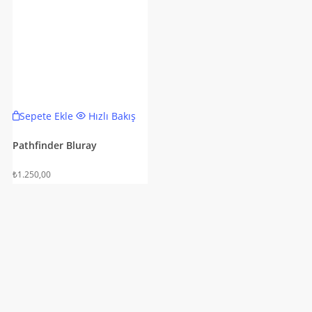
Sepete Ekle
Hızlı Bakış
Pathfinder Bluray
₺
1.250,00