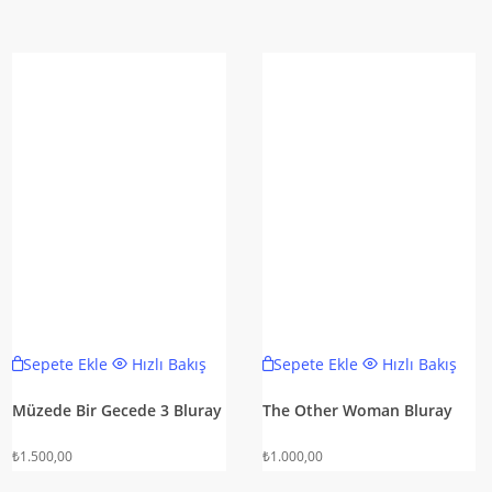
Sepete Ekle
Hızlı Bakış
Sepete Ekle
Hızlı Bakış
Müzede Bir Gecede 3 Bluray
The Other Woman Bluray
₺
1.500,00
₺
1.000,00