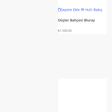
Sepete Ekle
Hızlı Bakış
Düşler Bahçesi Bluray
₺
1.500,00