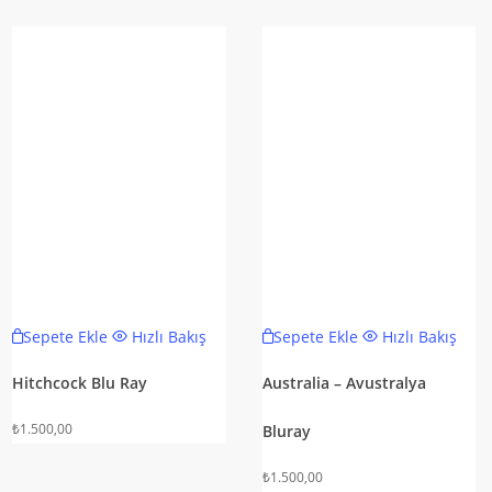
Sepete Ekle
Hızlı Bakış
Sepete Ekle
Hızlı Bakış
Hitchcock Blu Ray
Australia – Avustralya
₺
1.500,00
Bluray
₺
1.500,00