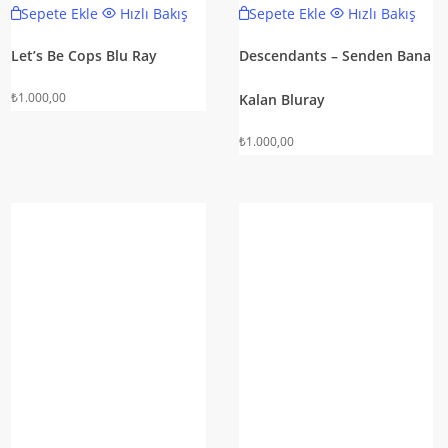
Sepete Ekle
Hızlı Bakış
Sepete Ekle
Hızlı Bakış
Let’s Be Cops Blu Ray
Descendants – Senden Bana
₺
1.000,00
Kalan Bluray
₺
1.000,00