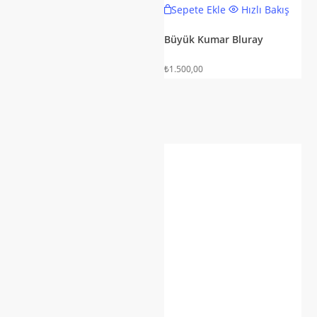
Sepete Ekle
Hızlı Bakış
Büyük Kumar Bluray
₺
1.500,00