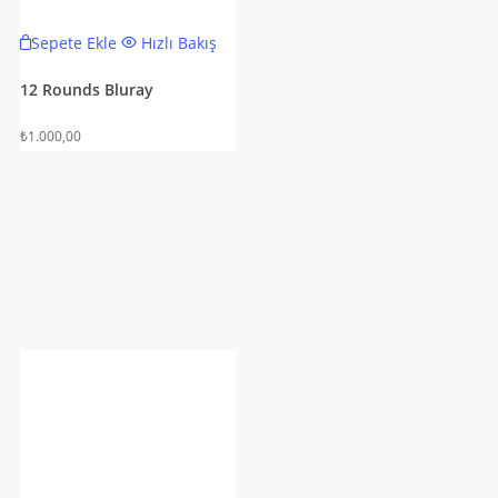
Sepete Ekle
Hızlı Bakış
12 Rounds Bluray
₺
1.000,00