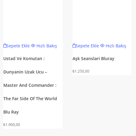
Sepete Ekle
Hızlı Bakış
Sepete Ekle
Hızlı Bakış
Ustad Ve Komutan :
Aşk Seanslari Bluray
₺
1.250,00
Dunyanin Uzak Ucu –
Master And Commander :
The Far Side Of The World
Blu Ray
₺
1.900,00