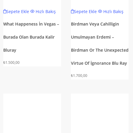
Sepete Ekle
Hızlı Bakış
Sepete Ekle
Hızlı Bakış
What Happeness İn Vegas –
Birdman Veya Cahilligin
Burada Olan Burada Kalir
Umulmayan Erdemi –
Bluray
Birdman Or The Unexpected
₺
1.500,00
Virtue Of İgnorance Blu Ray
₺
1.700,00