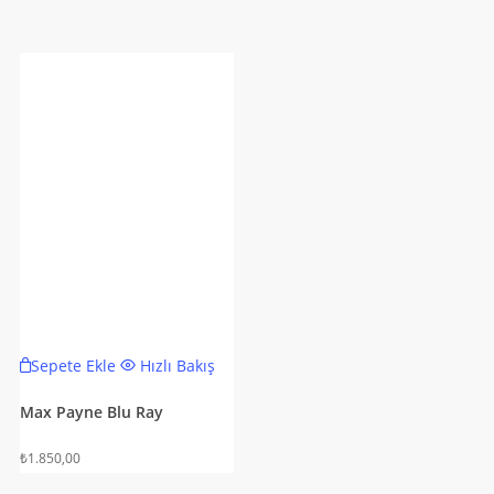
Sepete Ekle
Hızlı Bakış
Max Payne Blu Ray
₺
1.850,00