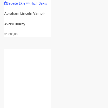
Sepete Ekle
Hızlı Bakış
Abraham Lincoln Vampir
Avcisi Bluray
₺
1.000,00