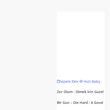
Sepete Ekle
Hızlı Bakış
Zor Olum : Olmek İcin Guzel
Bir Gun – Die Hard : A Good