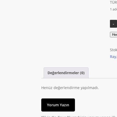
TÜR
1 ad
He
Sto
Ray
Değerlendirmeler (0)
Henüz değerlendirme yapılmadı.
Yorum Yazın