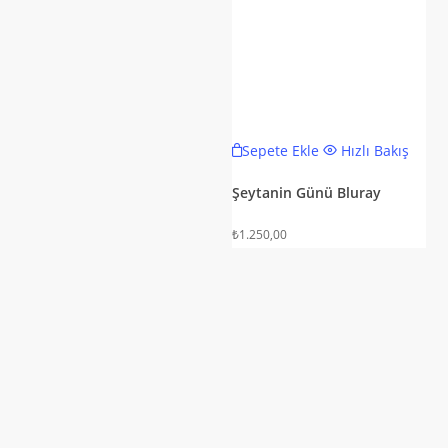
Sepete Ekle
Hızlı Bakış
Şeytanin Günü Bluray
₺
1.250,00