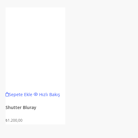
Sepete Ekle
Hızlı Bakış
Shutter Bluray
₺
1.200,00