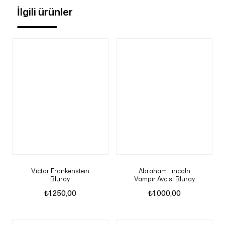
İlgili ürünler
Victor Frankenstein
Abraham Lincoln
Bluray
Vampir Avcisi Bluray
₺
1.250,00
₺
1.000,00