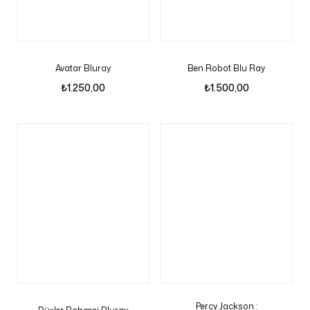
Avatar Bluray
Ben Robot Blu Ray
₺
1.250,00
₺
1.500,00
Percy Jackson :