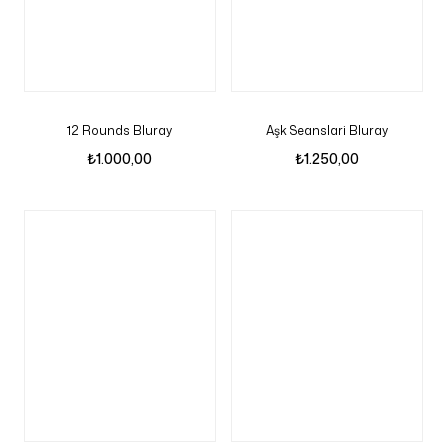
12 Rounds Bluray
Aşk Seanslari Bluray
₺
1.000,00
₺
1.250,00