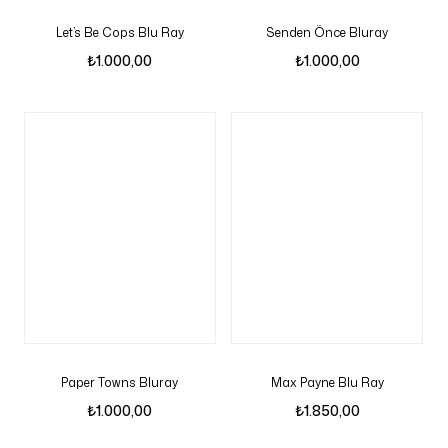
Let’s Be Cops Blu Ray
Senden Önce Bluray
₺
1.000,00
₺
1.000,00
Paper Towns Bluray
Max Payne Blu Ray
₺
1.000,00
₺
1.850,00