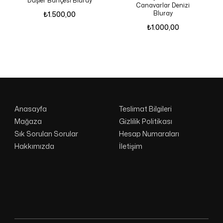
Düşler Bahçesi Bluray
Canavarlar Denizi
Bluray
₺
1.500,00
₺
1.000,00
Anasayfa
Teslimat Bilgileri
Mağaza
Gizlilik Politikası
Sık Sorulan Sorular
Hesap Numaraları
Hakkımızda
İletişim