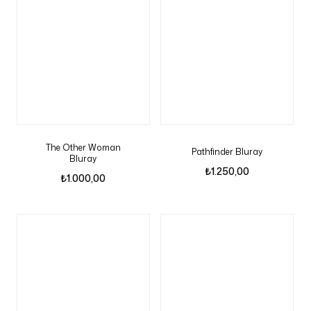
The Other Woman
Pathfinder Bluray
Bluray
₺
1.250,00
₺
1.000,00