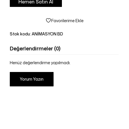
Hemen Satın Al
Favorilerime Ekle
Stok kodu:
ANİMASYON BD
Değerlendirmeler (0)
Henüz değerlendirme yapılmadı.
Yorum Yazın