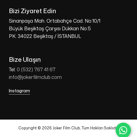
Bizi Ziyaret Edin
Sinanpaşa Mah. Ortabahçe Cad. No:10/1
Büyük Beşiktaş Çarşısı Dükkan No:5
PK: 34022 Beşiktaş / İSTANBUL
Bize Ulaşın
Tel:
0 (532) 767 41 67
info@jokerfilmclub.com
Instagram
Copyright © 2026 Joker Film Club, Tüm Hakları Saklıdır.