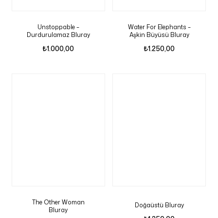
Unstoppable –
Water For Elephants –
Durdurulamaz Bluray
Aşkin Büyüsü Bluray
₺
1.000,00
₺
1.250,00
The Other Woman
Doğaüstü Bluray
Bluray