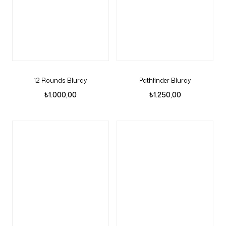
12 Rounds Bluray
Pathfinder Bluray
₺
1.000,00
₺
1.250,00