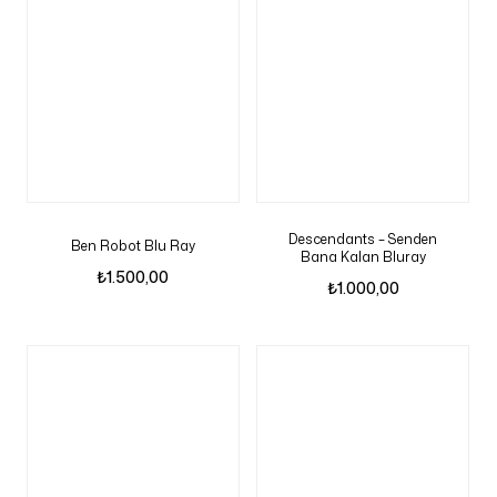
Descendants – Senden
Ben Robot Blu Ray
Bana Kalan Bluray
₺
1.500,00
₺
1.000,00