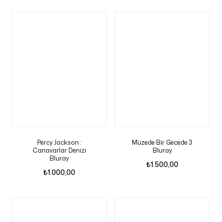
Percy Jackson :
Müzede Bir Gecede 3
Canavarlar Denizi
Bluray
Bluray
₺
1.500,00
₺
1.000,00