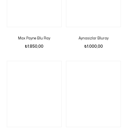
Max Payne Blu Ray
Aynasizlar Bluray
₺
1.850,00
₺
1.000,00