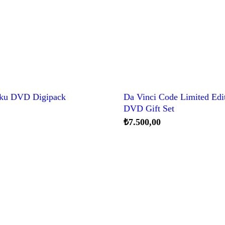
tku DVD Digipack
Da Vinci Code Limited Edi
DVD Gift Set
₺
7.500,00