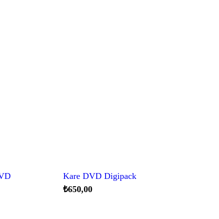
DVD
Kare DVD Digipack
₺
650,00