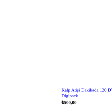
Kalp Atişi Dakikada 120 
Digipack
₺
500,00