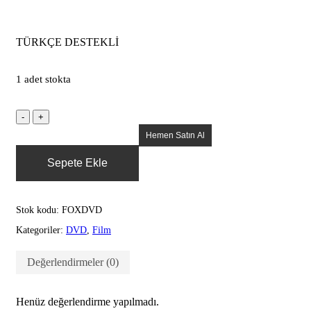
TÜRKÇE DESTEKLİ
1 adet stokta
Hemen Satın Al
Sepete Ekle
Stok kodu:
FOXDVD
Kategoriler:
DVD
,
Film
Değerlendirmeler (0)
Henüz değerlendirme yapılmadı.