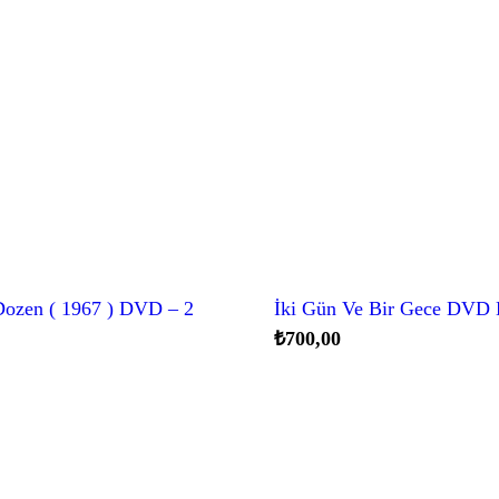
Dozen ( 1967 ) DVD – 2
İki Gün Ve Bir Gece DVD 
₺
700,00