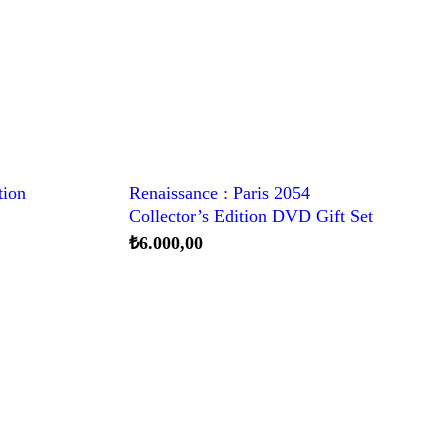
tion
Renaissance : Paris 2054
Collector’s Edition DVD Gift Set
₺
6.000,00