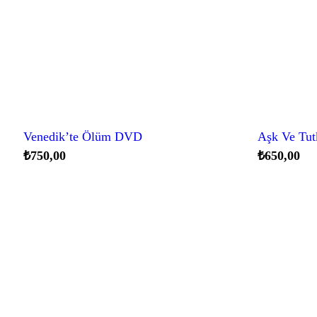
Venedik’te Ölüm DVD
Aşk Ve Tu
₺
750,00
₺
650,00