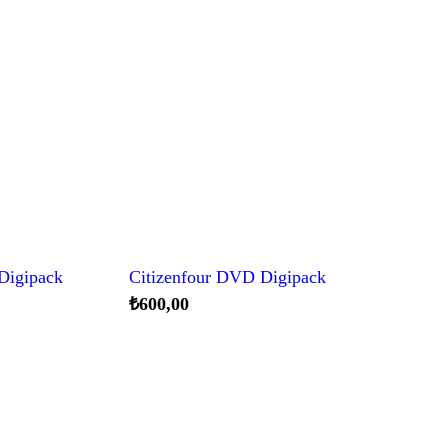
Digipack
Citizenfour DVD Digipack
₺
600,00