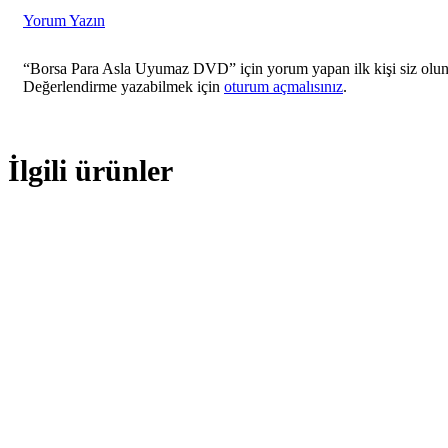
Yorum Yazın
“Borsa Para Asla Uyumaz DVD” için yorum yapan ilk kişi siz olu
Değerlendirme yazabilmek için
oturum açmalısınız
.
İlgili ürünler