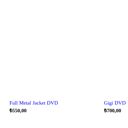
Full Metal Jacket DVD
Gigi DVD
₺
550,00
₺
700,00