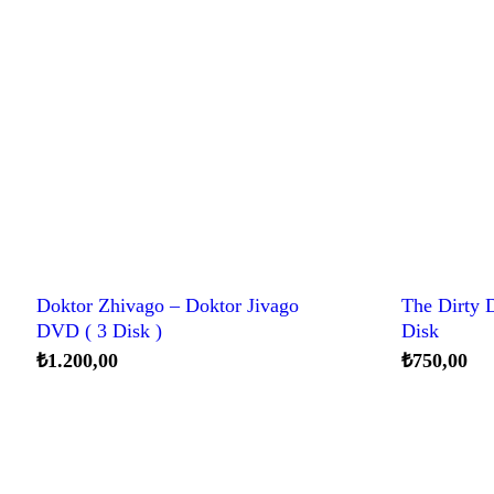
Doktor Zhivago – Doktor Jivago
The Dirty 
DVD ( 3 Disk )
Disk
₺
1.200,00
₺
750,00