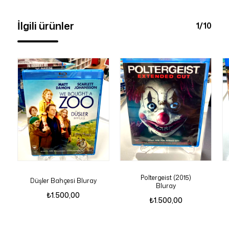
İlgili ürünler
1/10
Poltergeist (2015)
Düşler Bahçesi Bluray
Bluray
₺
1.500,00
₺
1.500,00