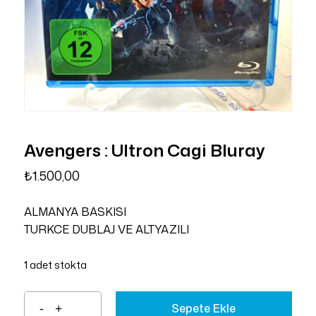
Avengers : Ultron Cagi Bluray
₺
1.500,00
ALMANYA BASKISI
TURKCE DUBLAJ VE ALTYAZILI
1 adet stokta
Sepete Ekle