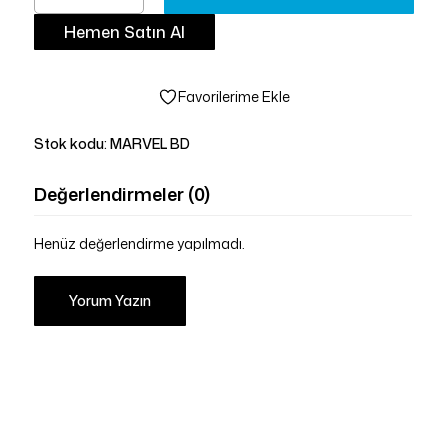
Hemen Satın Al
Favorilerime Ekle
Stok kodu:
MARVEL BD
Değerlendirmeler (0)
Henüz değerlendirme yapılmadı.
Yorum Yazın
Sepetinizde ürün bulunmuyor.
Mağazaya Git