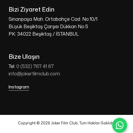
Bizi Ziyaret Edin
Sinanpaşa Mah. Ortabahçe Cad. No:10/1
Büyük Beşiktaş Çarşısı Dükkan No:5
PK: 34022 Beşiktaş / İSTANBUL
Bize Ulaşın
Tel:
0 (532) 767 41 67
info@jokerfilmclub.com
Instagram
Copyright © 2026 Joker Film Club, Tüm Hakları Saklıdır.