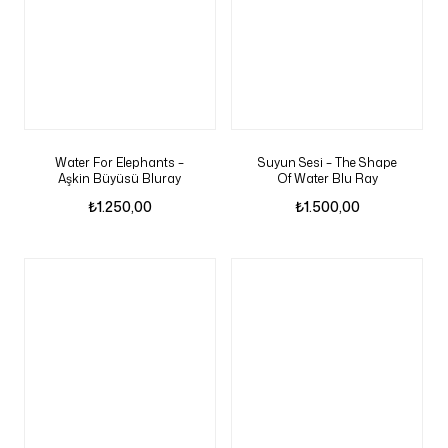
Water For Elephants –
Suyun Sesi – The Shape
Aşkin Büyüsü Bluray
Of Water Blu Ray
₺
1.250,00
₺
1.500,00