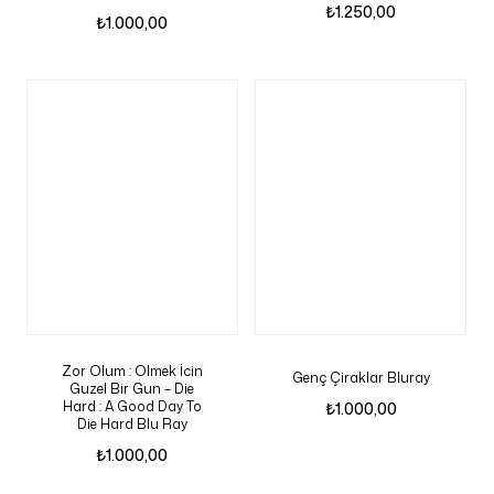
₺
1.250,00
₺
1.000,00
Zor Olum : Olmek İcin
Genç Çiraklar Bluray
Guzel Bir Gun – Die
Hard : A Good Day To
₺
1.000,00
Die Hard Blu Ray
₺
1.000,00