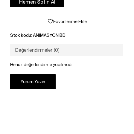
Hemen Satın Al
Favorilerime Ekle
Stok kodu:
ANİMASYON BD
Değerlendirmeler (0)
Henüz değerlendirme yapılmadı.
Yorum Yazın