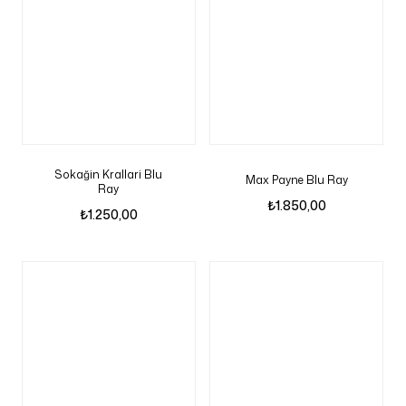
Sokağin Krallari Blu
Max Payne Blu Ray
Ray
₺
1.850,00
₺
1.250,00