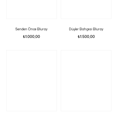
Senden Önce Bluray
Düşler Bahçesi Bluray
₺
1.000,00
₺
1.500,00