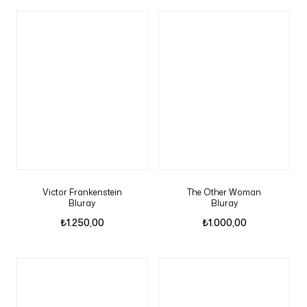
Victor Frankenstein
The Other Woman
Bluray
Bluray
₺
1.250,00
₺
1.000,00