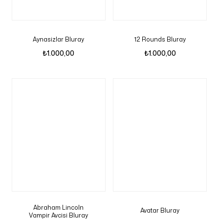
Aynasizlar Bluray
12 Rounds Bluray
₺
1.000,00
₺
1.000,00
Abraham Lincoln
Avatar Bluray
Vampir Avcisi Bluray