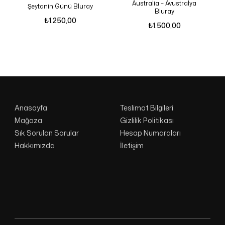
Australia – Avustralya
Şeytanin Günü Bluray
Bluray
₺
1.250,00
₺
1.500,00
Anasayfa
Teslimat Bilgileri
Mağaza
Gizlilik Politikası
Sık Sorulan Sorular
Hesap Numaraları
Hakkımızda
İletişim