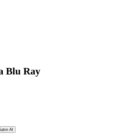
a Blu Ray
atın Al