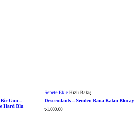
Sepete Ekle
Hızlı Bakış
 Bir Gun –
Descendants – Senden Bana Kalan Bluray
e Hard Blu
₺
1.000,00