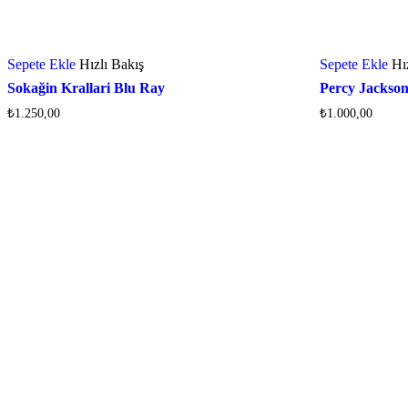
Sepete Ekle
Hızlı Bakış
Sepete Ekle
Hı
Sokağin Krallari Blu Ray
Percy Jackson
₺
1.250,00
₺
1.000,00