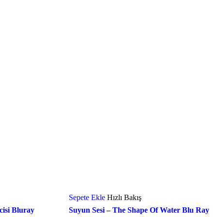
Sepete Ekle
Hızlı Bakış
isi Bluray
Suyun Sesi – The Shape Of Water Blu Ray