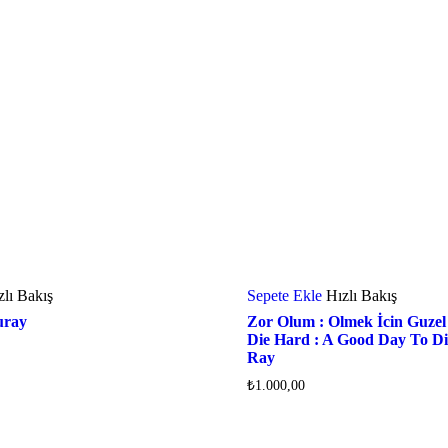
zlı Bakış
Sepete Ekle
Hızlı Bakış
uray
Zor Olum : Olmek İcin Guzel
Die Hard : A Good Day To Di
Ray
₺
1.000,00