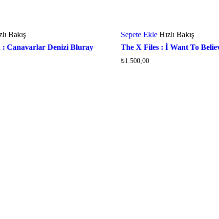
zlı Bakış
Sepete Ekle
Hızlı Bakış
 : Canavarlar Denizi Bluray
The X Files : İ Want To Beli
₺
1.500,00