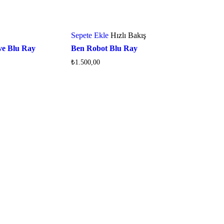
Sepete Ekle
Hızlı Bakış
eve Blu Ray
Ben Robot Blu Ray
₺
1.500,00