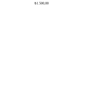
₺
1.500,00