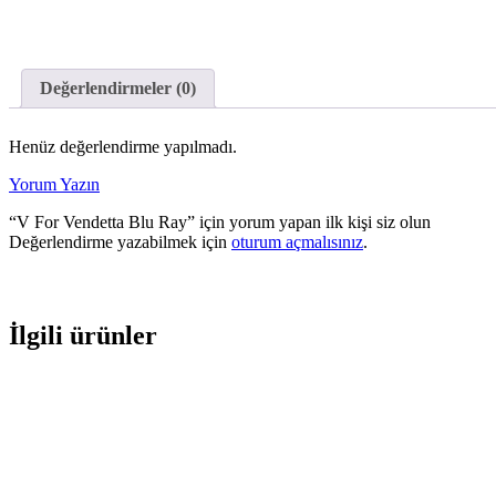
Değerlendirmeler (0)
Henüz değerlendirme yapılmadı.
Yorum Yazın
“V For Vendetta Blu Ray” için yorum yapan ilk kişi siz olun
Değerlendirme yazabilmek için
oturum açmalısınız
.
İlgili ürünler