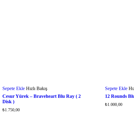
Sepete Ekle
Hızlı Bakış
Sepete Ekle
Hı
Cesur Yürek – Braveheart Blu Ray ( 2
12 Rounds Bl
Disk )
₺
1.000,00
₺
1.750,00