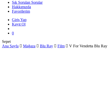
Sık Sorulan Sorular
Hakkımızda
Favorilerim
Giriş Yap
Kayıt Ol
search
0
Close
Sepet
Cart
Ana Sayfa
Mağaza
Blu Ray
Film
V For Vendetta Blu Ray