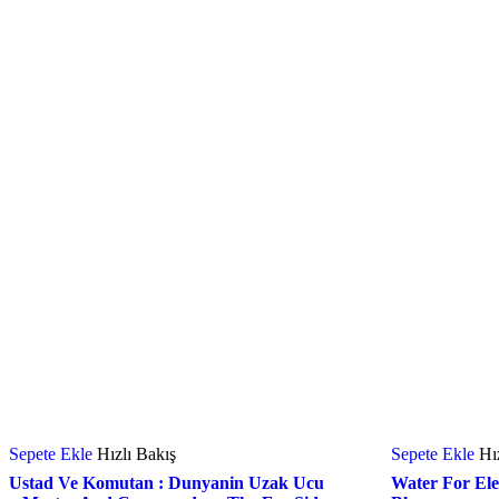
Sepete Ekle
Hızlı Bakış
Sepete Ekle
Hı
Ustad Ve Komutan : Dunyanin Uzak Ucu
Water For El