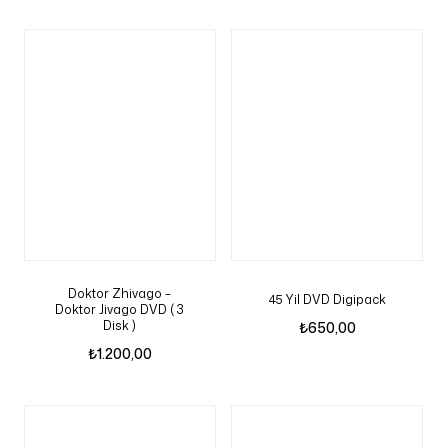
Doktor Zhivago –
45 Yil DVD Digipack
Doktor Jivago DVD ( 3
Disk )
₺
650,00
₺
1.200,00