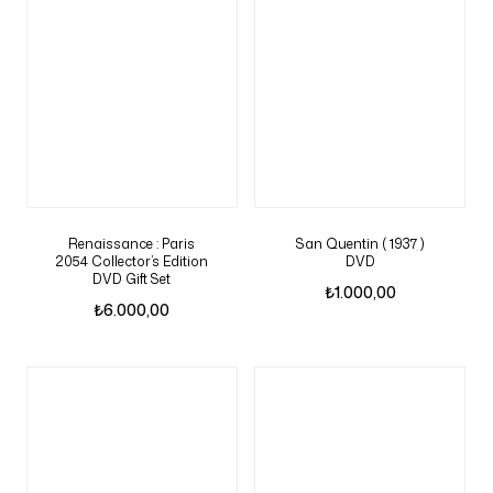
Renaissance : Paris
San Quentin ( 1937 )
2054 Collector’s Edition
DVD
DVD Gift Set
₺
1.000,00
₺
6.000,00