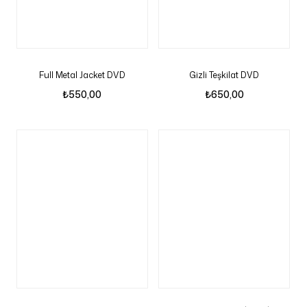
Full Metal Jacket DVD
Gizli Teşkilat DVD
₺
550,00
₺
650,00