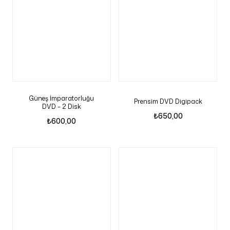
Güneş İmparatorluğu
Prensim DVD Digipack
DVD – 2 Disk
₺
650,00
₺
600,00