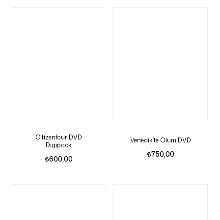
Citizenfour DVD
Venedik’te Ölüm DVD
Digipack
₺
750,00
₺
600,00