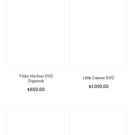
Yildiz Haritasi DVD
Little Caesar DVD
Digipack
₺
1.000,00
₺
650,00