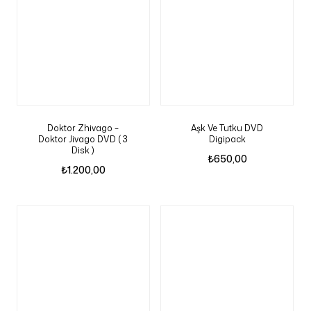
Doktor Zhivago –
Aşk Ve Tutku DVD
Doktor Jivago DVD ( 3
Digipack
Disk )
₺
650,00
₺
1.200,00