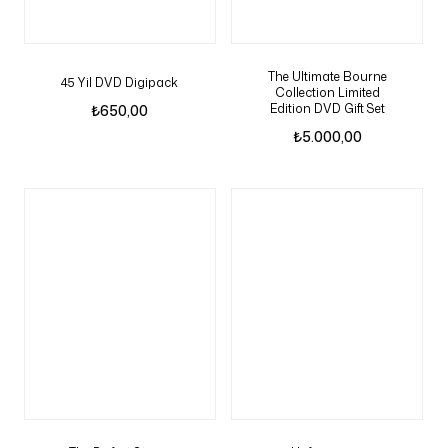
The Ultimate Bourne
45 Yil DVD Digipack
Collection Limited
Edition DVD Gift Set
₺
650,00
₺
5.000,00