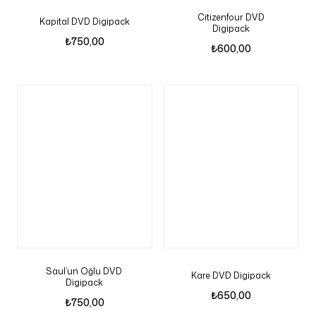
Citizenfour DVD
Kapital DVD Digipack
Digipack
₺
750,00
₺
600,00
Saul’un Oğlu DVD
Kare DVD Digipack
Digipack
₺
650,00
₺
750,00