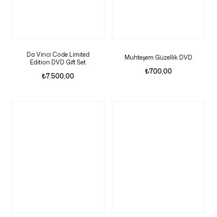
Da Vinci Code Limited
Muhteşem Güzellik DVD
Edition DVD Gift Set
₺
700,00
₺
7.500,00