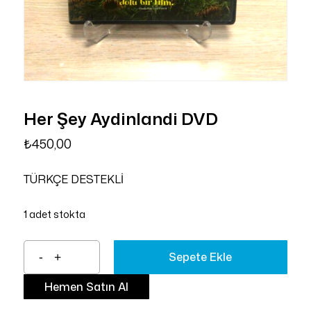
Her Şey Aydinlandi DVD
₺
450,00
TÜRKÇE DESTEKLİ
1 adet stokta
Sepete Ekle
Hemen Satın Al