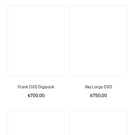
Frank DVD Digipack
Key Largo DVD
₺
700,00
₺
750,00