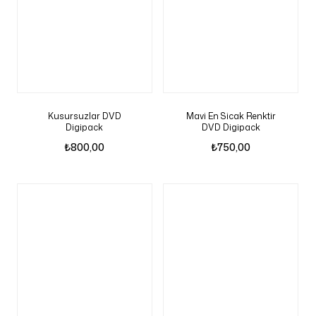
Kusursuzlar DVD
Mavi En Sicak Renktir
Digipack
DVD Digipack
₺
800,00
₺
750,00