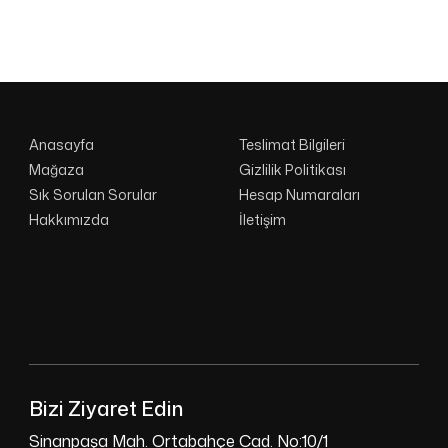
Anasayfa
Teslimat Bilgileri
Mağaza
Gizlilik Politikası
Sık Sorulan Sorular
Hesap Numaraları
Hakkımızda
İletişim
Bizi Ziyaret Edin
Sinanpaşa Mah. Ortabahçe Cad. No:10/1