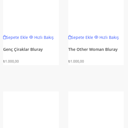
Sepete Ekle
Hızlı Bakış
Sepete Ekle
Hızlı Bakış
Genç Çiraklar Bluray
The Other Woman Bluray
₺
1.000,00
₺
1.000,00