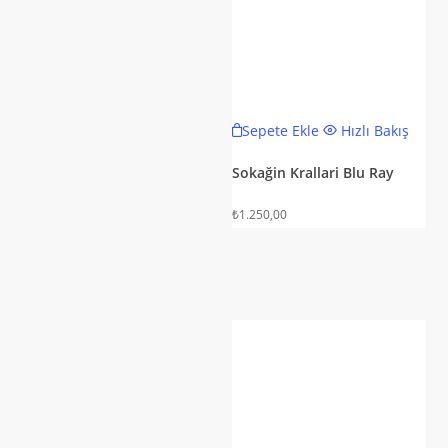
Sepete Ekle
Hızlı Bakış
Sokağin Krallari Blu Ray
₺
1.250,00