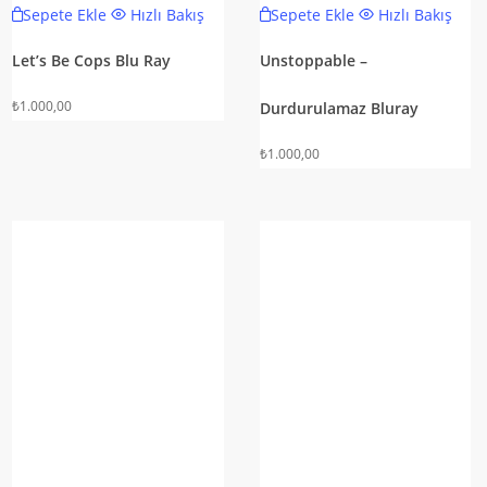
Sepete Ekle
Hızlı Bakış
Sepete Ekle
Hızlı Bakış
Let’s Be Cops Blu Ray
Unstoppable –
₺
1.000,00
Durdurulamaz Bluray
₺
1.000,00