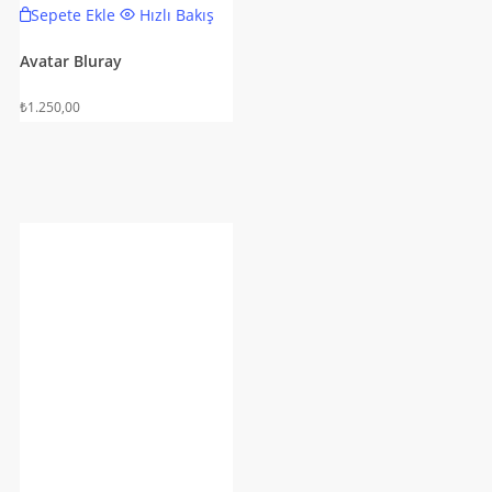
Sepete Ekle
Hızlı Bakış
Avatar Bluray
₺
1.250,00