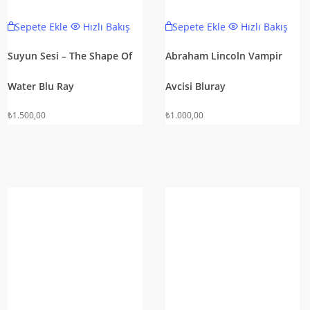
Sepete Ekle
Hızlı Bakış
Sepete Ekle
Hızlı Bakış
Suyun Sesi – The Shape Of
Abraham Lincoln Vampir
Water Blu Ray
Avcisi Bluray
₺
1.500,00
₺
1.000,00