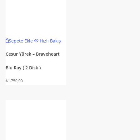
Sepete Ekle
Hızlı Bakış
Cesur Yürek – Braveheart
Blu Ray ( 2 Disk )
₺
1.750,00