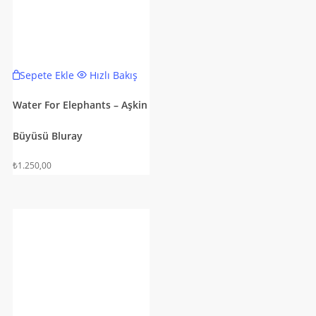
Sepete Ekle
Hızlı Bakış
Water For Elephants – Aşkin
Büyüsü Bluray
₺
1.250,00