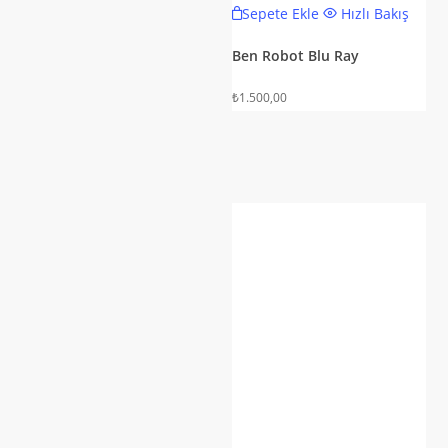
Sepete Ekle
Hızlı Bakış
Ben Robot Blu Ray
₺
1.500,00