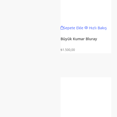
Sepete Ekle
Hızlı Bakış
Büyük Kumar Bluray
₺
1.500,00