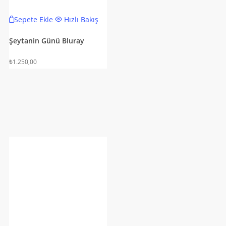
Sepete Ekle
Hızlı Bakış
Şeytanin Günü Bluray
₺
1.250,00