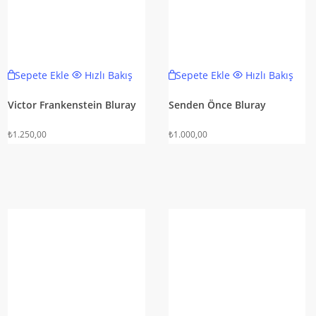
Sepete Ekle
Hızlı Bakış
Sepete Ekle
Hızlı Bakış
Victor Frankenstein Bluray
Senden Önce Bluray
₺
1.250,00
₺
1.000,00