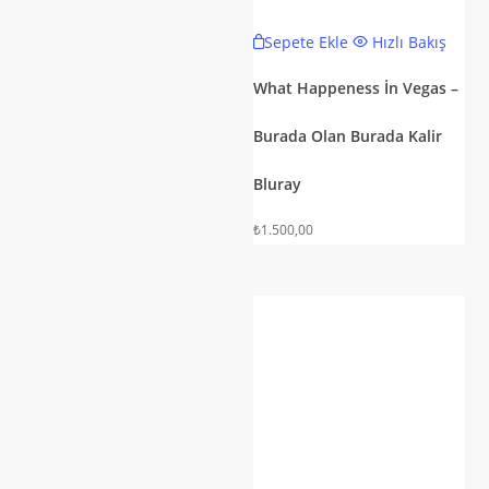
Sepete Ekle
Hızlı Bakış
What Happeness İn Vegas –
Burada Olan Burada Kalir
Bluray
₺
1.500,00