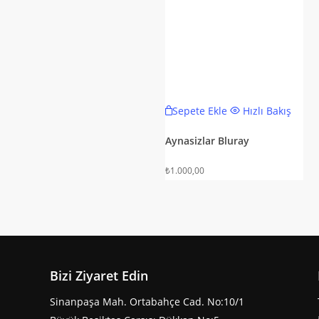
Sepete Ekle
Hızlı Bakış
Aynasizlar Bluray
₺
1.000,00
Bizi Ziyaret Edin
Sinanpaşa Mah. Ortabahçe Cad. No:10/1