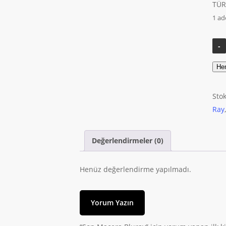
TÜR
1 ad
He
Sto
Ray
Değerlendirmeler (0)
Henüz değerlendirme yapılmadı.
Yorum Yazın