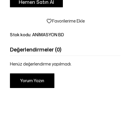
Hemen Satın Al
Favorilerime Ekle
Stok kodu:
ANİMASYON BD
Değerlendirmeler (0)
Henüz değerlendirme yapılmadı.
Yorum Yazın
Sepetinizde ürün bulunmuyor.
Mağazaya Git