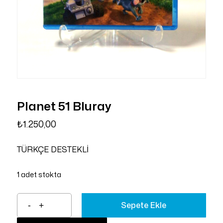
Planet 51 Bluray
₺
1.250,00
TÜRKÇE DESTEKLİ
1 adet stokta
Sepete Ekle