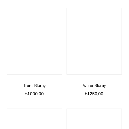
Trans Bluray
Avatar Bluray
₺
1.000,00
₺
1.250,00