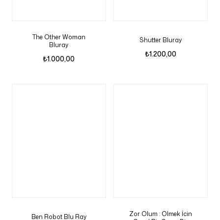
The Other Woman
Shutter Bluray
Bluray
₺
1.200,00
₺
1.000,00
Zor Olum : Olmek İcin
Ben Robot Blu Ray