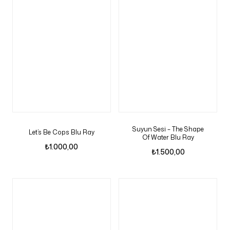
Suyun Sesi – The Shape
Let’s Be Cops Blu Ray
Of Water Blu Ray
₺
1.000,00
₺
1.500,00