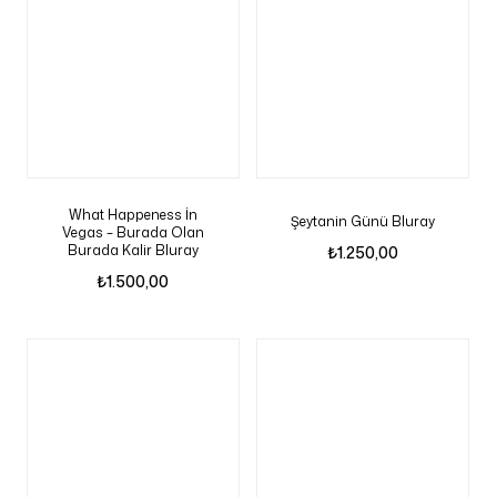
What Happeness İn
Şeytanin Günü Bluray
Vegas – Burada Olan
Burada Kalir Bluray
₺
1.250,00
₺
1.500,00