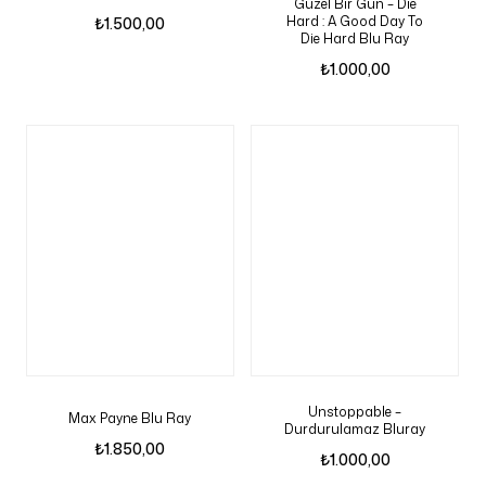
Guzel Bir Gun – Die
Hard : A Good Day To
₺
1.500,00
Die Hard Blu Ray
₺
1.000,00
Unstoppable –
Max Payne Blu Ray
Durdurulamaz Bluray
₺
1.850,00
₺
1.000,00