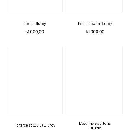
Trans Bluray
Paper Towns Bluray
₺
1.000,00
₺
1.000,00
Meet The Spartans
Poltergeist (2015) Bluray
Bluray