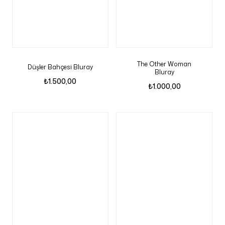
The Other Woman
Düşler Bahçesi Bluray
Bluray
₺
1.500,00
₺
1.000,00