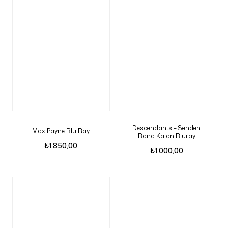
Descendants – Senden
Max Payne Blu Ray
Bana Kalan Bluray
₺
1.850,00
₺
1.000,00