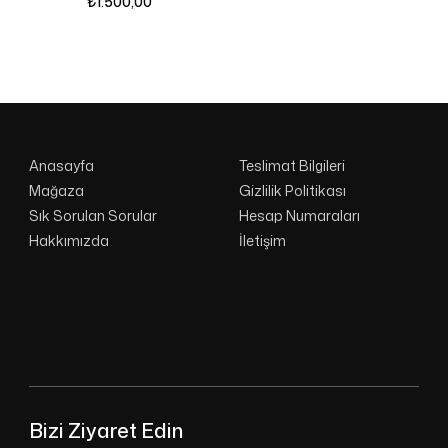
₺
1.500,00
Anasayfa
Teslimat Bilgileri
Mağaza
Gizlilik Politikası
Sık Sorulan Sorular
Hesap Numaraları
Hakkımızda
İletişim
Bizi Ziyaret Edin