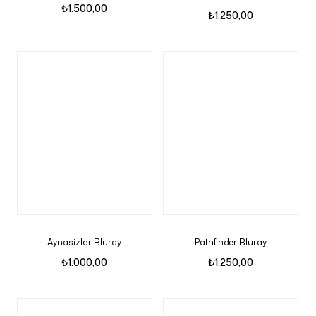
₺
1.500,00
₺
1.250,00
Aynasizlar Bluray
Pathfinder Bluray
₺
1.000,00
₺
1.250,00