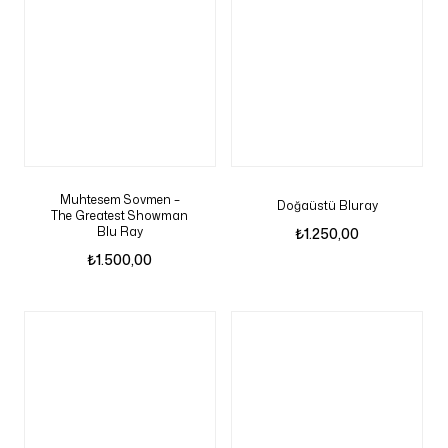
Muhtesem Sovmen –
Doğaüstü Bluray
The Greatest Showman
Blu Ray
₺
1.250,00
₺
1.500,00