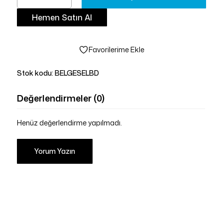
Hemen Satın Al
Favorilerime Ekle
Stok kodu:
BELGESELBD
Değerlendirmeler (0)
Henüz değerlendirme yapılmadı.
Yorum Yazın
Sepetinizde ürün bulunmuyor.
Mağazaya Git