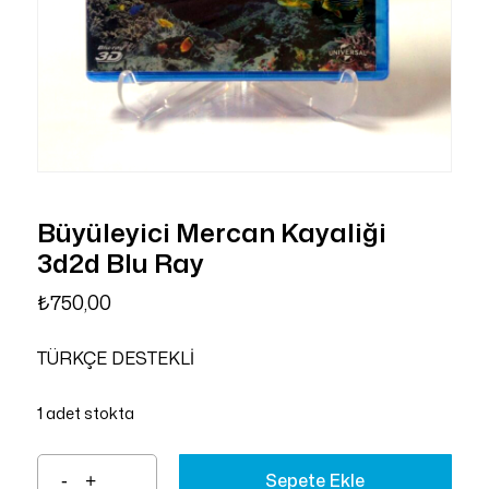
Büyüleyici Mercan Kayaliği
3d2d Blu Ray
₺
750,00
TÜRKÇE DESTEKLİ
1 adet stokta
Sepete Ekle