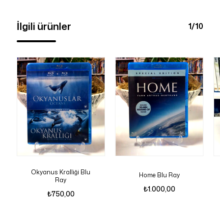
İlgili ürünler
1/10
Okyanus Kralliği Blu
Home Blu Ray
Ray
₺
1.000,00
₺
750,00