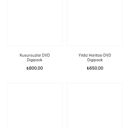
Kusursuzlar DVD
Yildiz Haritasi DVD
Digipack
Digipack
₺
800,00
₺
650,00