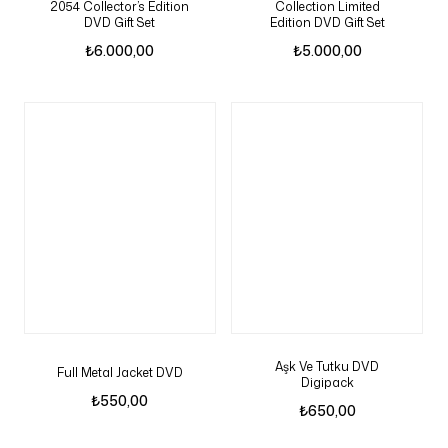
2054 Collector’s Edition
Collection Limited
DVD Gift Set
Edition DVD Gift Set
₺
6.000,00
₺
5.000,00
Aşk Ve Tutku DVD
Full Metal Jacket DVD
Digipack
₺
550,00
₺
650,00