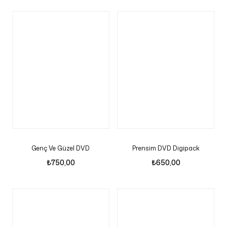
Genç Ve Güzel DVD
Prensim DVD Digipack
₺
750,00
₺
650,00