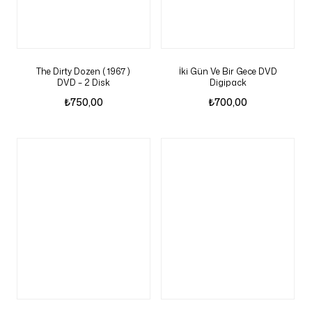
The Dirty Dozen ( 1967 )
İki Gün Ve Bir Gece DVD
DVD – 2 Disk
Digipack
₺
750,00
₺
700,00