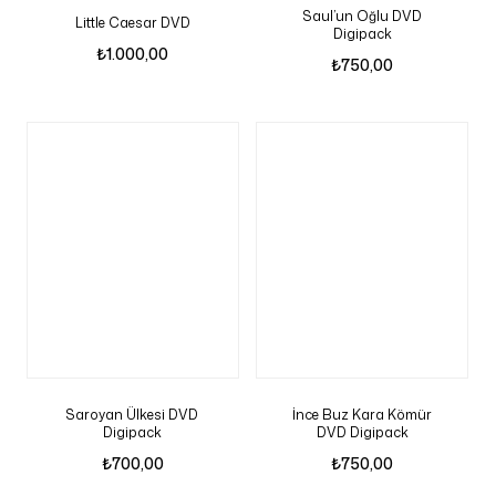
Saul’un Oğlu DVD
Little Caesar DVD
Digipack
₺
1.000,00
₺
750,00
Saroyan Ülkesi DVD
İnce Buz Kara Kömür
Digipack
DVD Digipack
₺
700,00
₺
750,00