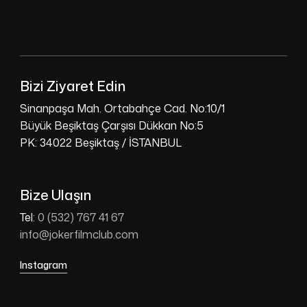
Bizi Ziyaret Edin
Sinanpaşa Mah. Ortabahçe Cad. No:10/1
Büyük Beşiktaş Çarşısı Dükkan No:5
PK: 34022 Beşiktaş / İSTANBUL
Bize Ulaşın
Tel:
0 (532) 767 41 67
info@jokerfilmclub.com
Instagram