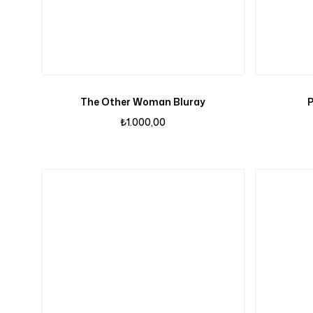
The Other Woman Bluray
P
₺
1.000,00