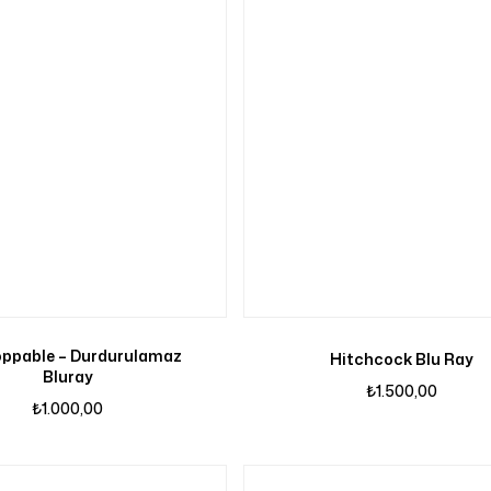
ppable – Durdurulamaz
Hitchcock Blu Ray
Bluray
₺
1.500,00
₺
1.000,00