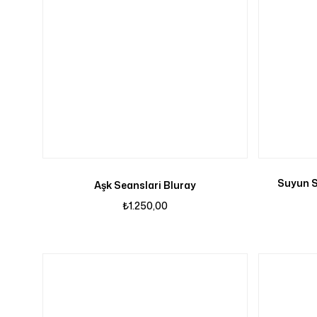
Suyun S
Aşk Seanslari Bluray
₺
1.250,00