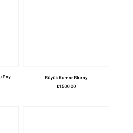
u Ray
Büyük Kumar Bluray
₺
1.500,00