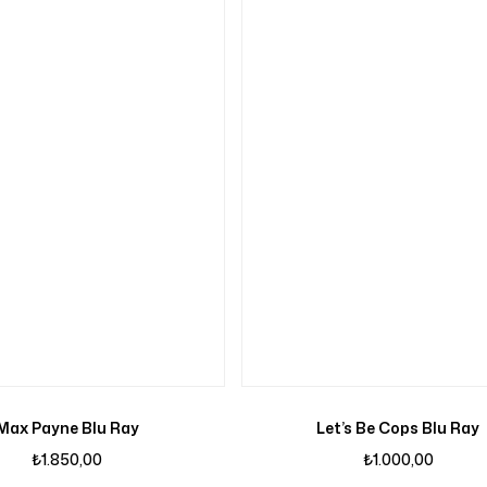
Max Payne Blu Ray
Let’s Be Cops Blu Ray
₺
1.850,00
₺
1.000,00