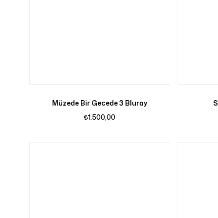
Müzede Bir Gecede 3 Bluray
S
₺
1.500,00