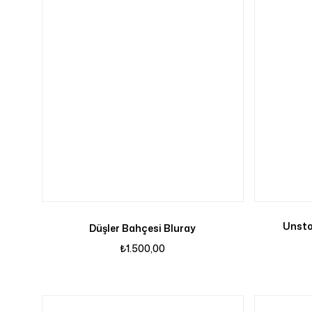
Unsto
Düşler Bahçesi Bluray
₺
1.500,00