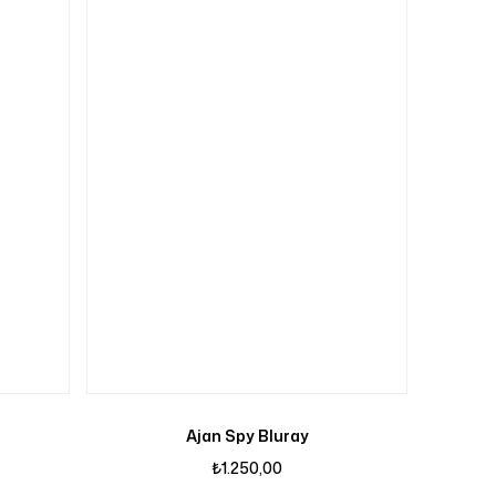
Ajan Spy Bluray
₺
1.250,00