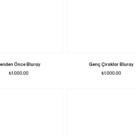
S
enden Önce Bluray
Genç Çiraklar Bluray
₺
1.000,00
₺
1.000,00