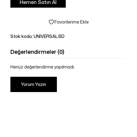
Hemen Satın Al
Favorilerime Ekle
Stok kodu:
UNIVERSAL BD
Değerlendirmeler (0)
Henüz değerlendirme yapılmadı.
Yorum Yazın
Sepetinizde ürün bulunmuyor.
Mağazaya Git