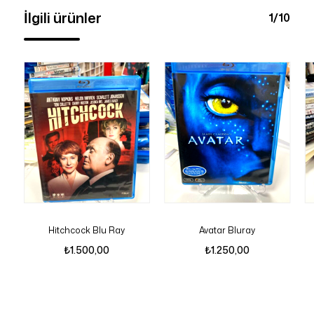
İlgili ürünler
1/10
Hitchcock Blu Ray
Avatar Bluray
₺
1.500,00
₺
1.250,00