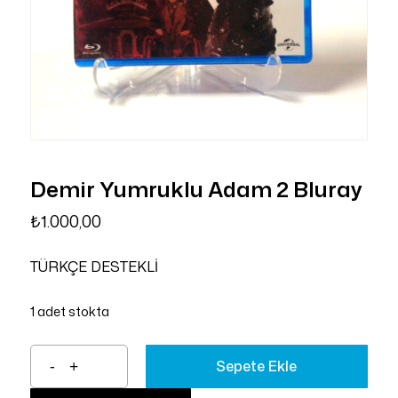
Demir Yumruklu Adam 2 Bluray
₺
1.000,00
TÜRKÇE DESTEKLİ
1 adet stokta
Sepete Ekle