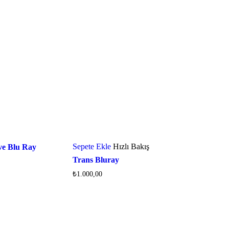
Sepete Ekle
Hızlı Bakış
eve Blu Ray
Trans Bluray
₺
1.000,00