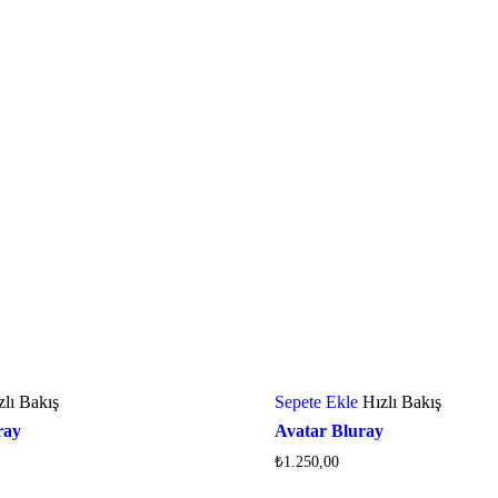
zlı Bakış
Sepete Ekle
Hızlı Bakış
ray
Avatar Bluray
₺
1.250,00