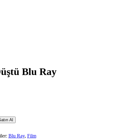
üştü Blu Ray
atın Al
iler:
Blu Ray
,
Film