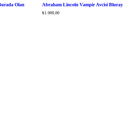
Burada Olan
Abraham Lincoln Vampir Avcisi Bluray
₺
1.000,00