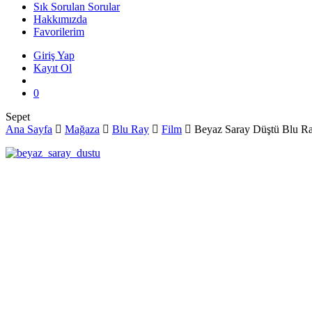
Sık Sorulan Sorular
Hakkımızda
Favorilerim
Giriş Yap
Kayıt Ol
search
0
Close
Sepet
Cart
Ana Sayfa
Mağaza
Blu Ray
Film
Beyaz Saray Düştü Blu R