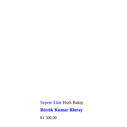
Sepete Ekle
Hızlı Bakış
Büyük Kumar Bluray
₺
1.500,00