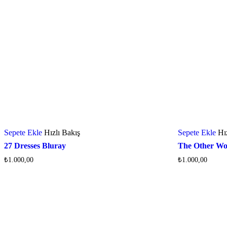
Sepete Ekle
Hızlı Bakış
Sepete Ekle
Hı
27 Dresses Bluray
The Other W
₺
1.000,00
₺
1.000,00