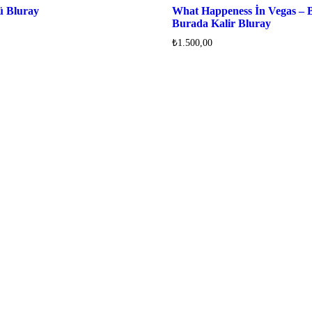
ü Bluray
What Happeness İn Vegas – 
Burada Kalir Bluray
₺
1.500,00