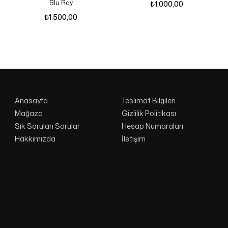
Blu Ray
₺
1.000,00
₺
1.500,00
Anasayfa
Teslimat Bilgileri
Mağaza
Gizlilik Politikası
Sık Sorulan Sorular
Hesap Numaraları
Hakkımızda
İletişim