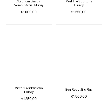
Abraham Lincoln
Meet The Spartans
Vampir Avcisi Bluray
Bluray
₺
1.000,00
₺
1.250,00
Victor Frankenstein
Ben Robot Blu Ray
Bluray
₺
1.500,00
₺
1.250,00