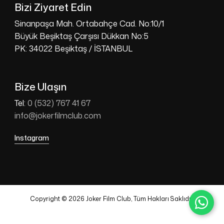
Bizi Ziyaret Edin
Sinanpaşa Mah. Ortabahçe Cad. No:10/1
Büyük Beşiktaş Çarşısı Dükkan No:5
PK: 34022 Beşiktaş / İSTANBUL
Bize Ulaşın
Tel:
0 (532) 767 41 67
info@jokerfilmclub.com
Instagram
Copyright © 2026 Joker Film Club, Tüm Hakları Saklıdır.