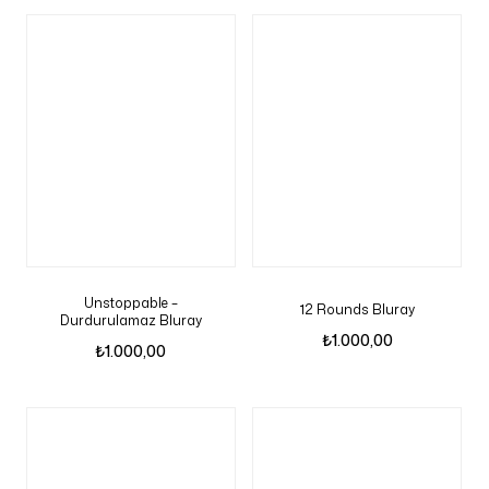
Unstoppable –
12 Rounds Bluray
Durdurulamaz Bluray
₺
1.000,00
₺
1.000,00