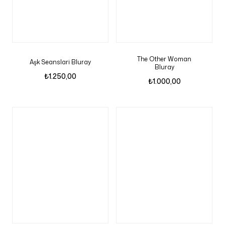
The Other Woman
Aşk Seanslari Bluray
Bluray
₺
1.250,00
₺
1.000,00