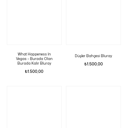
What Happeness İn
Düşler Bahçesi Bluray
Vegas – Burada Olan
Burada Kalir Bluray
₺
1.500,00
₺
1.500,00