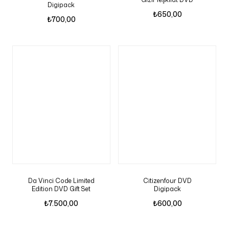
Digipack
₺
650,00
₺
700,00
Da Vinci Code Limited
Citizenfour DVD
Edition DVD Gift Set
Digipack
₺
7.500,00
₺
600,00