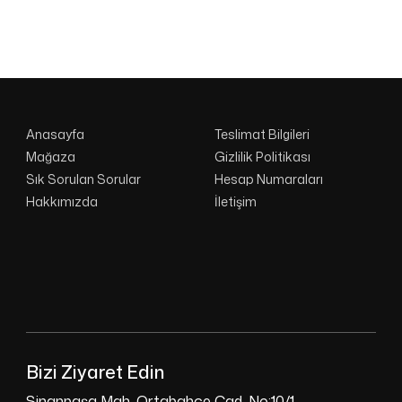
Anasayfa
Teslimat Bilgileri
Mağaza
Gizlilik Politikası
Sık Sorulan Sorular
Hesap Numaraları
Hakkımızda
İletişim
Bizi Ziyaret Edin
Sinanpaşa Mah. Ortabahçe Cad. No:10/1