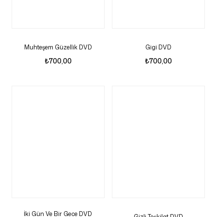
Muhteşem Güzellik DVD
Gigi DVD
₺
700,00
₺
700,00
İki Gün Ve Bir Gece DVD
Gizli Teşkilat DVD