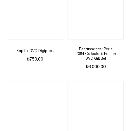
Renaissance : Paris
Kapital DVD Digipack
2054 Collector’s Edition
DVD Gift Set
₺
750,00
₺
6.000,00