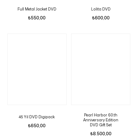
Full Metal Jacket DVD
Lolita DVD
₺
550,00
₺
600,00
Pearl Harbor 60.th
45 Yil DVD Digipack
Anniversary Edition
DVD Gift Set
₺
650,00
₺
8.500,00