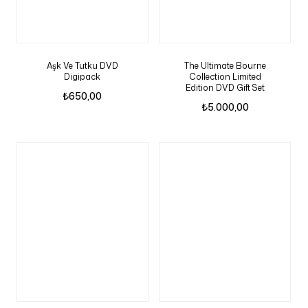
Aşk Ve Tutku DVD
The Ultimate Bourne
Digipack
Collection Limited
Edition DVD Gift Set
₺
650,00
₺
5.000,00