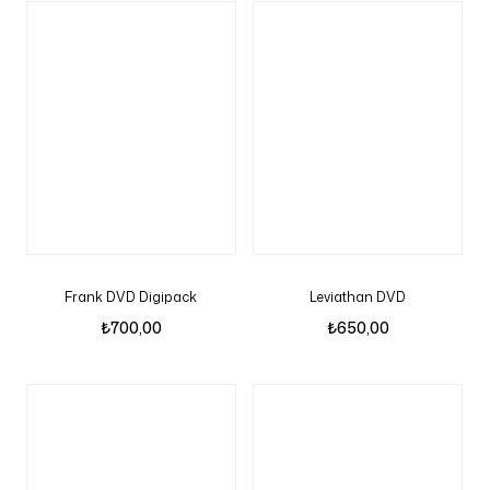
Frank DVD Digipack
Leviathan DVD
₺
700,00
₺
650,00