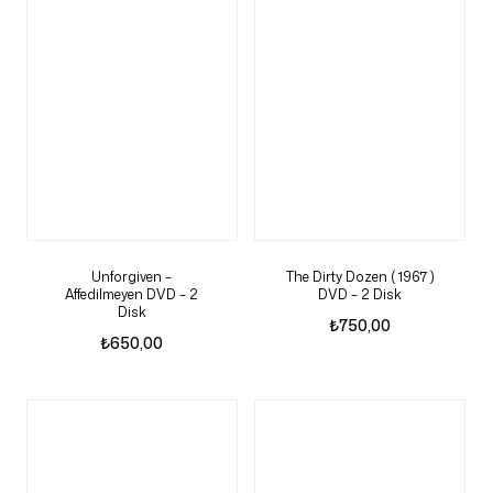
Unforgiven –
The Dirty Dozen ( 1967 )
Affedilmeyen DVD – 2
DVD – 2 Disk
Disk
₺
750,00
₺
650,00