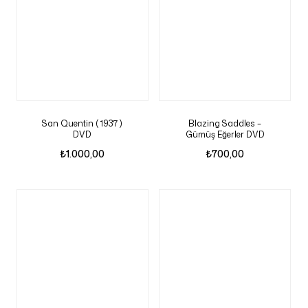
San Quentin ( 1937 )
Blazing Saddles –
DVD
Gümüş Eğerler DVD
₺
1.000,00
₺
700,00