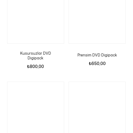
Kusursuzlar DVD
Prensim DVD Digipack
Digipack
₺
650,00
₺
800,00