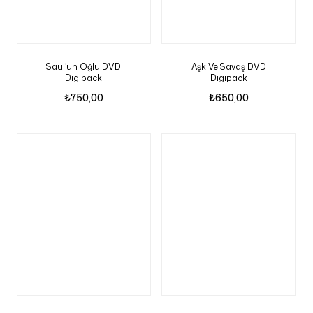
Saul’un Oğlu DVD
Aşk Ve Savaş DVD
Digipack
Digipack
₺
750,00
₺
650,00