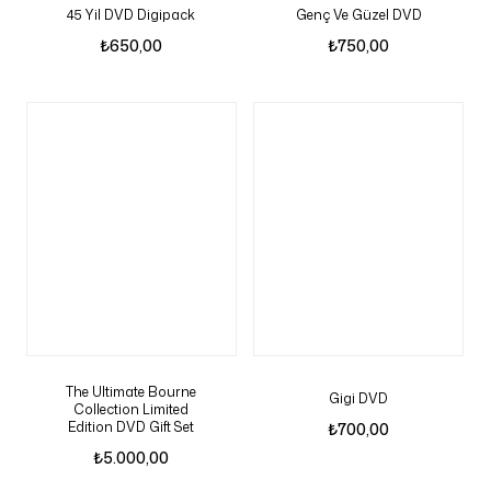
45 Yil DVD Digipack
Genç Ve Güzel DVD
₺
650,00
₺
750,00
The Ultimate Bourne
Gigi DVD
Collection Limited
Edition DVD Gift Set
₺
700,00
₺
5.000,00