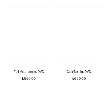
Full Metal Jacket DVD
Gizli Teşkilat DVD
₺
550,00
₺
650,00