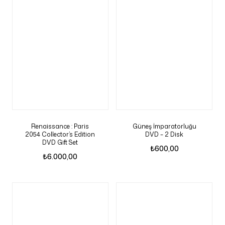
Renaissance : Paris
Güneş İmparatorluğu
2054 Collector’s Edition
DVD – 2 Disk
DVD Gift Set
₺
600,00
₺
6.000,00