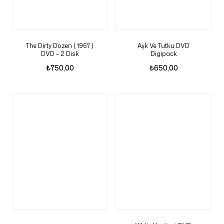
The Dirty Dozen ( 1967 )
Aşk Ve Tutku DVD
DVD – 2 Disk
Digipack
₺
750,00
₺
650,00