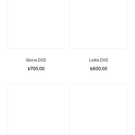
Gloria DVD
Lolita DVD
₺
700,00
₺
600,00