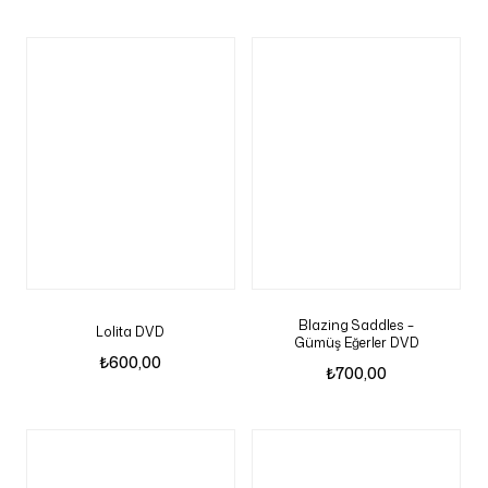
Blazing Saddles –
Lolita DVD
Gümüş Eğerler DVD
₺
600,00
₺
700,00