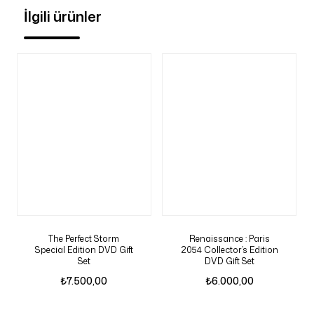
İlgili ürünler
The Perfect Storm
Renaissance : Paris
Special Edition DVD Gift
2054 Collector’s Edition
Set
DVD Gift Set
₺
7.500,00
₺
6.000,00