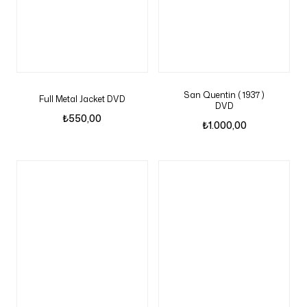
San Quentin ( 1937 )
Full Metal Jacket DVD
DVD
₺
550,00
₺
1.000,00