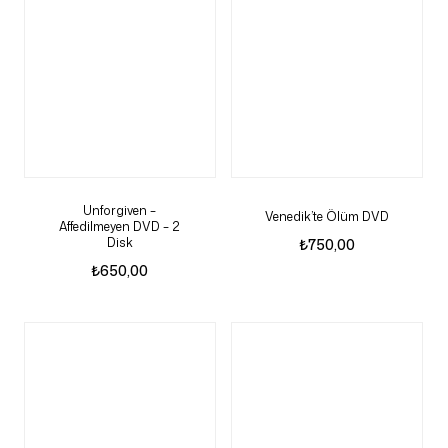
Unforgiven –
Venedik’te Ölüm DVD
Affedilmeyen DVD – 2
Disk
₺
750,00
₺
650,00