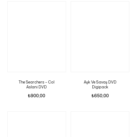
The Searchers – Col
Aşk Ve Savaş DVD
Aslani DVD
Digipack
₺
900,00
₺
650,00