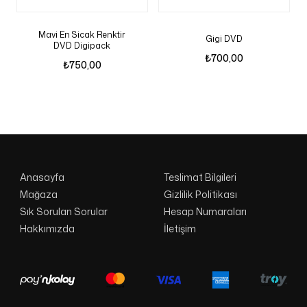
Mavi En Sicak Renktir
Gigi DVD
DVD Digipack
₺
700,00
₺
750,00
Anasayfa
Teslimat Bilgileri
Mağaza
Gizlilik Politikası
Sık Sorulan Sorular
Hesap Numaraları
Hakkımızda
İletişim