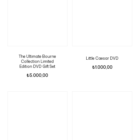
The Ultimate Bourne
Little Caesar DVD
Collection Limited
Edition DVD Gift Set
₺
1.000,00
₺
5.000,00