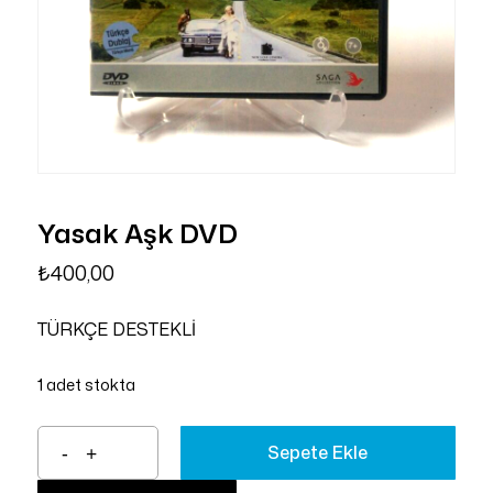
Yasak Aşk DVD
₺
400,00
TÜRKÇE DESTEKLİ
1 adet stokta
Sepete Ekle