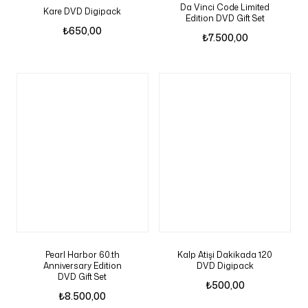
Da Vinci Code Limited
Kare DVD Digipack
Edition DVD Gift Set
₺
650,00
₺
7.500,00
Pearl Harbor 60.th
Kalp Atişi Dakikada 120
Anniversary Edition
DVD Digipack
DVD Gift Set
₺
500,00
₺
8.500,00