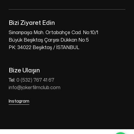
Bizi Ziyaret Edin
Sinanpaşa Mah. Ortabahçe Cad. No:10/1
Büyük Beşiktaş Çarşısı Dükkan No:5
PK: 34022 Beşiktaş / İSTANBUL
Bize Ulaşın
Tel:
0 (532) 767 41 67
info@jokerfilmclub.com
Instagram
Ara toplam:
₺
0,00