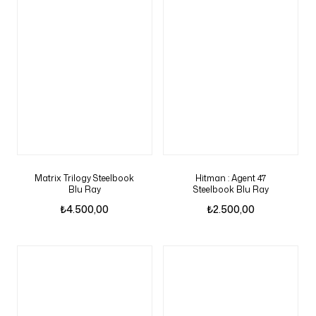
Matrix Trilogy Steelbook
Hitman : Agent 47
Blu Ray
Steelbook Blu Ray
₺
4.500,00
₺
2.500,00