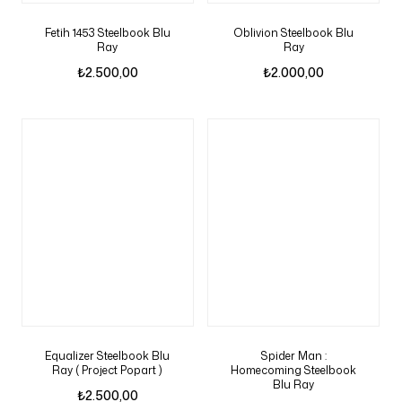
Fetih 1453 Steelbook Blu
Oblivion Steelbook Blu
Ray
Ray
₺
2.500,00
₺
2.000,00
Equalizer Steelbook Blu
Spider Man :
Ray ( Project Popart )
Homecoming Steelbook
Blu Ray
₺
2.500,00