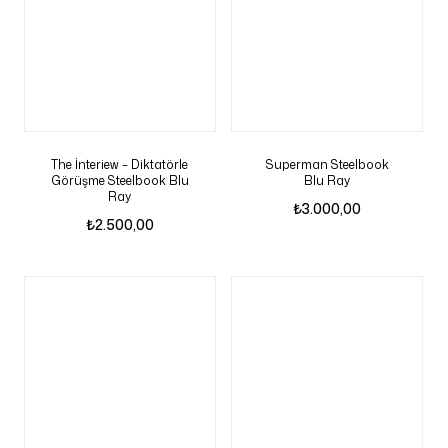
The İnteriew – Diktatörle
Superman Steelbook
Görüşme Steelbook Blu
Blu Ray
Ray
₺
3.000,00
₺
2.500,00