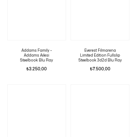
Addams Family –
Everest Filmarena
Addams Ailesi
Limited Edition Fullslip
Steelbook Blu Ray
Steelbook 3d2d Blu Ray
₺
3.250,00
₺
7.500,00