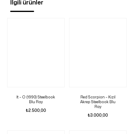
İlgili ürünler
İt – O (1990) Steelbook
Red Scorpion – Kizil
Blu Ray
Akrep Steelbook Blu
Ray
₺
2.500,00
₺
3.000,00