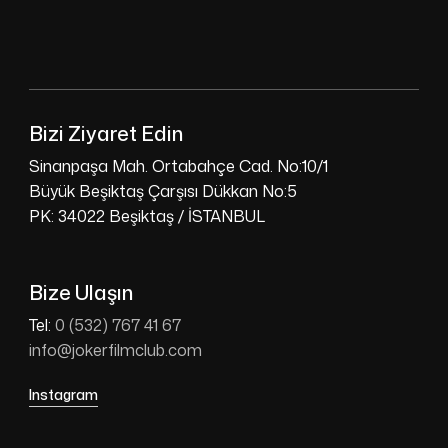
Bizi Ziyaret Edin
Sinanpaşa Mah. Ortabahçe Cad. No:10/1
Büyük Beşiktaş Çarşısı Dükkan No:5
PK: 34022 Beşiktaş / İSTANBUL
Bize Ulaşın
Tel:
0 (532) 767 41 67
info@jokerfilmclub.com
Instagram