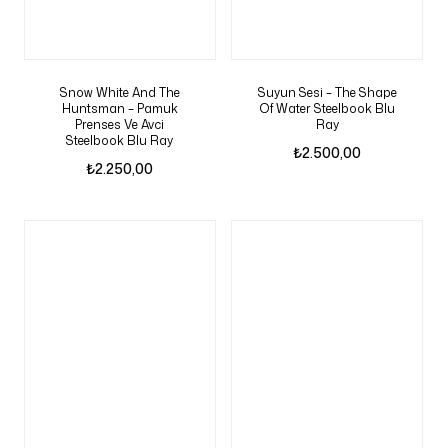
Snow White And The
Suyun Sesi – The Shape
Huntsman – Pamuk
Of Water Steelbook Blu
Prenses Ve Avci
Ray
Steelbook Blu Ray
₺
2.500,00
₺
2.250,00