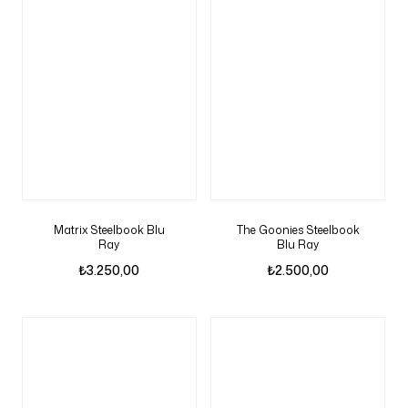
Matrix Steelbook Blu
The Goonies Steelbook
Ray
Blu Ray
₺
3.250,00
₺
2.500,00