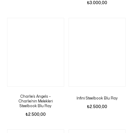
₺
3.000,00
Charlie’s Angels –
İnfini Steelbook Blu Ray
Charlie’nin Melekleri
Steelbook Blu Ray
₺
2.500,00
₺
2.500,00