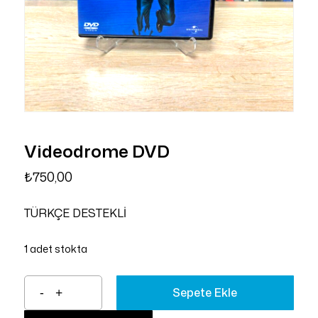
Videodrome DVD
₺
750,00
TÜRKÇE DESTEKLİ
1 adet stokta
Sepete Ekle