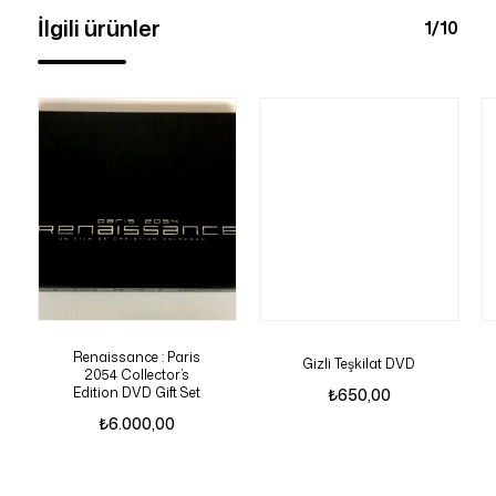
İlgili ürünler
1/10
Renaissance : Paris
Gizli Teşkilat DVD
2054 Collector’s
Edition DVD Gift Set
₺
650,00
₺
6.000,00