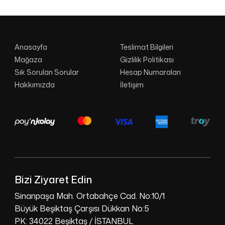
Anasayfa
Teslimat Bilgileri
Mağaza
Gizlilik Politikası
Sık Sorulan Sorular
Hesap Numaraları
Hakkımızda
İletişim
Bizi Ziyaret Edin
Sinanpaşa Mah. Ortabahçe Cad. No:10/1
Büyük Beşiktaş Çarşısı Dükkan No:5
PK: 34022 Beşiktaş / İSTANBUL