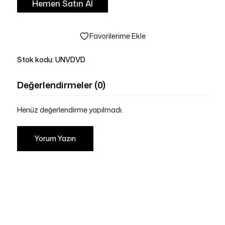
Hemen Satın Al
Favorilerime Ekle
Stok kodu:
UNVDVD
Değerlendirmeler (0)
Henüz değerlendirme yapılmadı.
Yorum Yazın
Sepetinizde ürün bulunmuyor.
Mağazaya Git