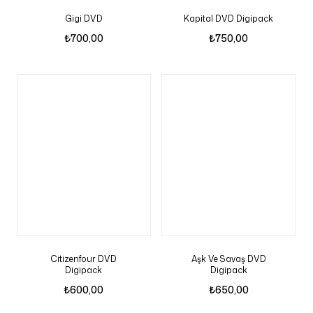
Gigi DVD
Kapital DVD Digipack
₺
700,00
₺
750,00
Citizenfour DVD
Aşk Ve Savaş DVD
Digipack
Digipack
₺
600,00
₺
650,00