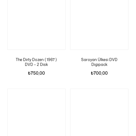
The Dirty Dozen ( 1967 )
Saroyan Ülkesi DVD
DVD – 2 Disk
Digipack
₺
750,00
₺
700,00