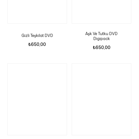
Aşk Ve Tutku DVD
Gizli Teşkilat DVD
Digipack
₺
650,00
₺
650,00