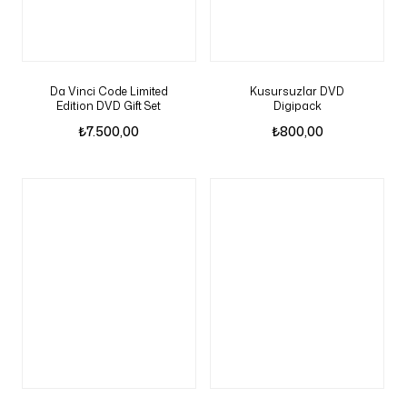
Da Vinci Code Limited
Kusursuzlar DVD
Edition DVD Gift Set
Digipack
₺
7.500,00
₺
800,00