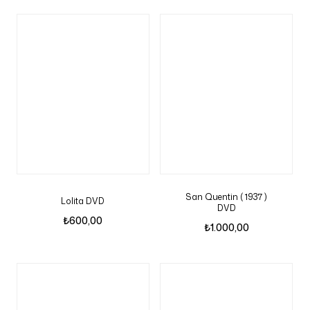
San Quentin ( 1937 )
Lolita DVD
DVD
₺
600,00
₺
1.000,00